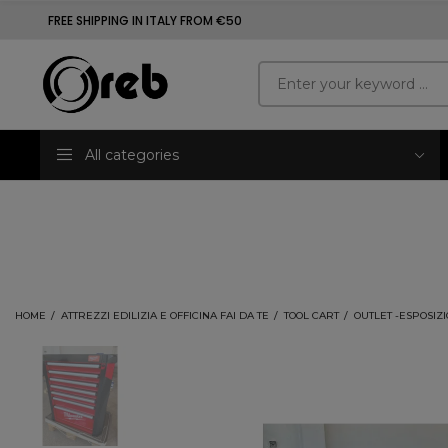
FREE SHIPPING IN ITALY FROM €50
All categories
HOME
ATTREZZI EDILIZIA E OFFICINA FAI DA TE
TOOL CART
OUTLET -ESPOSIZ