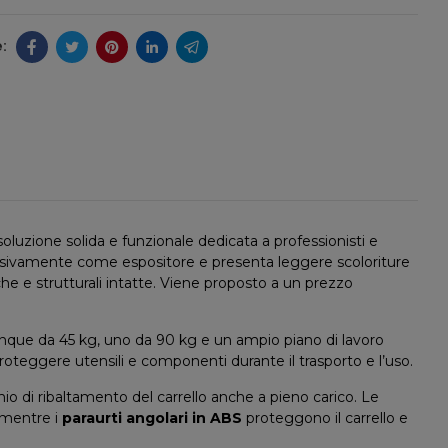
soluzione solida e funzionale dedicata a professionisti e
sclusivamente come espositore e presenta leggere scoloriture
he e strutturali intatte. Viene proposto a un prezzo
 cinque da 45 kg, uno da 90 kg e un ampio piano di lavoro
 proteggere utensili e componenti durante il trasporto e l’uso.
hio di ribaltamento del carrello anche a pieno carico. Le
, mentre i
paraurti angolari in ABS
proteggono il carrello e