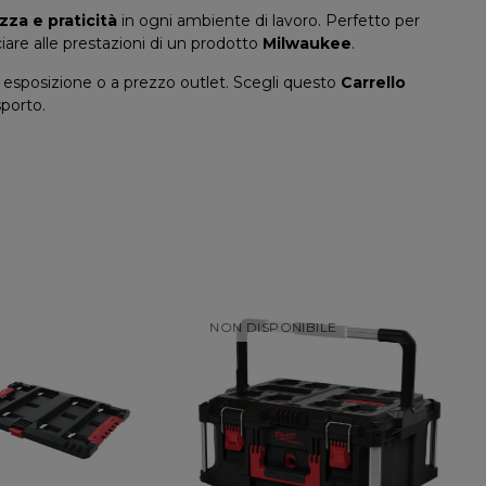
zza e praticità
in ogni ambiente di lavoro. Perfetto per
ciare alle prestazioni di un prodotto
Milwaukee
.
 da esposizione o a prezzo outlet. Scegli questo
Carrello
sporto.
NIBILE