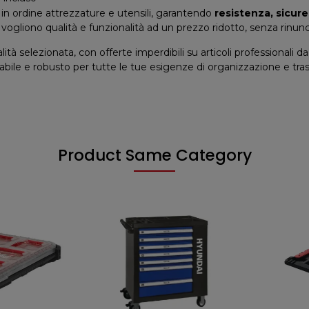
in ordine attrezzature e utensili, garantendo
resistenza, sicure
e vogliono qualità e funzionalità ad un prezzo ridotto, senza rinun
lità selezionata, con offerte imperdibili su articoli professionali
idabile e robusto per tutte le tue esigenze di organizzazione e tra
Product Same Category
NON DISPO