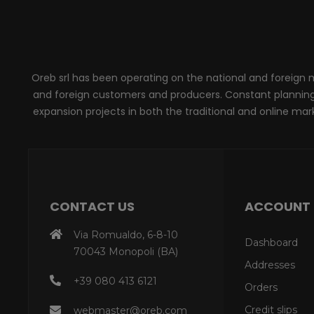
Oreb srl has been operating on the national and foreign ma
and foreign customers and producers. Constant planning, 
expansion projects in both the traditional and online marke
CONTACT US
ACCOUNT
Via Romualdo, 6-8-10
Dashboard
70043 Monopoli (BA)
Addresses
+39 080 413 6121
Orders
Credit slips
webmaster@oreb.com