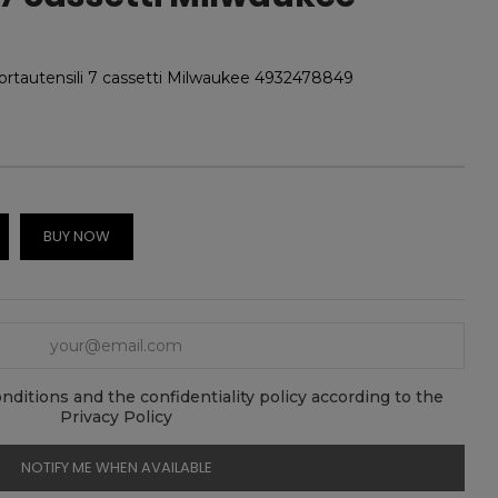
portautensili 7 cassetti Milwaukee 4932478849
BUY NOW
nditions and the confidentiality policy according to the
Privacy Policy
NOTIFY ME WHEN AVAILABLE