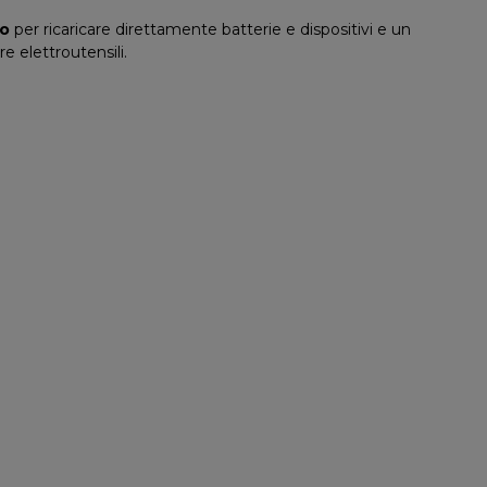
co
per ricaricare direttamente batterie e dispositivi e un
e elettroutensili.