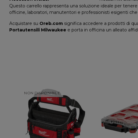
Questo carrello rappresenta una soluzione ideale per tenere 
officine, laboratori, manutentori e professionisti esigenti ch
Acquistare su
Oreb.com
significa accedere a prodotti di qua
Portautensili Milwaukee
e porta in officina un alleato aff