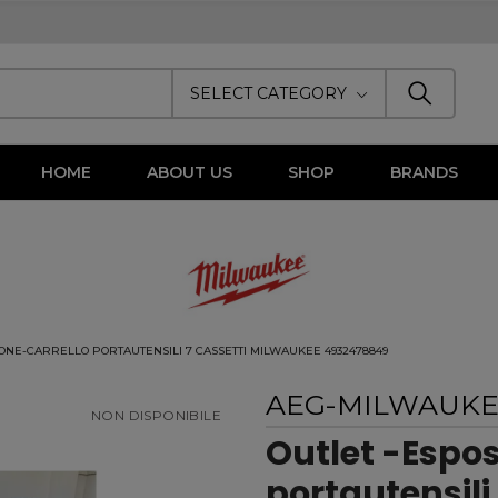
SELECT CATEGORY
HOME
ABOUT US
SHOP
BRANDS
IONE-CARRELLO PORTAUTENSILI 7 CASSETTI MILWAUKEE 4932478849
AEG-MILWAUK
NON DISPONIBILE
Outlet -Espos
portautensili