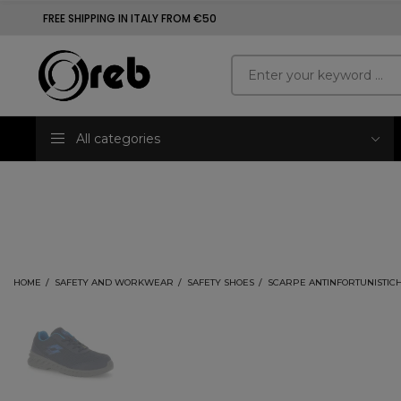
FREE SHIPPING IN ITALY FROM €50
All categories
HOME
SAFETY AND WORKWEAR
SAFETY SHOES
SCARPE ANTINFORTUNISTICH