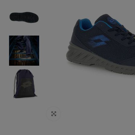
Click to enlarge