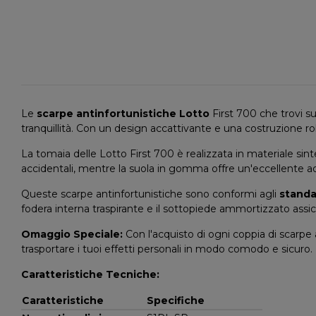
Le
scarpe antinfortunistiche Lotto
First 700 che trovi su
tranquillità. Con un design accattivante e una costruzione ro
La tomaia delle Lotto First 700 è realizzata in materiale sinte
accidentali, mentre la suola in gomma offre un'eccellente ad
Queste scarpe antinfortunistiche sono conformi agli
standa
fodera interna traspirante e il sottopiede ammortizzato ass
Omaggio Speciale:
Con l'acquisto di ogni coppia di scarpe 
trasportare i tuoi effetti personali in modo comodo e sicuro.
Caratteristiche Tecniche:
Caratteristiche
Specifiche