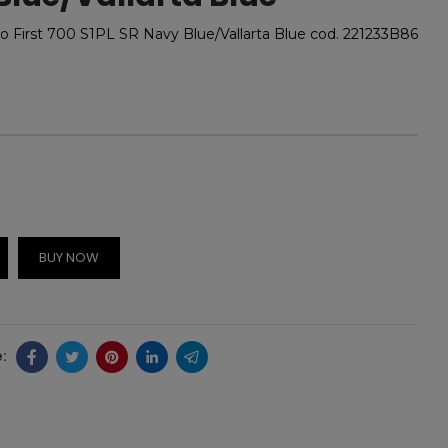
to First 700 S1PL SR Navy Blue/Vallarta Blue cod. 221233B86
BUY NOW