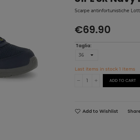
Scarpe antinfortunistiche Lot
€69.90
Taglia
Last items in stock
1 Items
ADD TO CART
Add to Wishlist