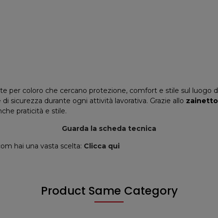
 per coloro che cercano protezione, comfort e stile sul luogo di 
i sicurezza durante ogni attività lavorativa. Grazie allo
zainetto
e praticità e stile.
Guarda la scheda tecnica
.com hai una vasta scelta:
Clicca qui
Product Same Category