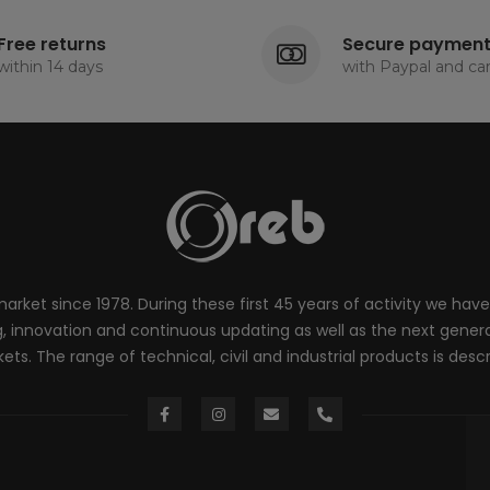
Free returns
Secure paymen
within 14 days
with Paypal and ca
rket since 1978. During these first 45 years of activity we have
innovation and continuous updating as well as the next generati
ts. The range of technical, civil and industrial products is desc