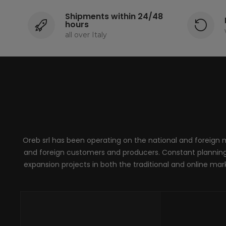
Shipments within 24/48
hours
all over Italy
Oreb srl has been operating on the national and foreign ma
and foreign customers and producers. Constant planning, 
expansion projects in both the traditional and online marke