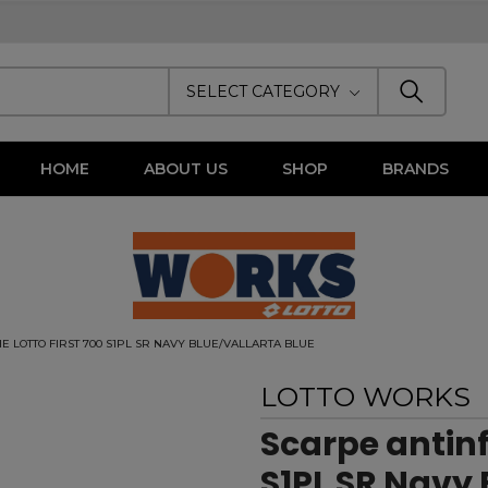
SELECT CATEGORY
HOME
ABOUT US
SHOP
BRANDS
E LOTTO FIRST 700 S1PL SR NAVY BLUE/VALLARTA BLUE
LOTTO WORKS
Scarpe antinf
S1PL SR Navy 