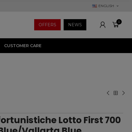
ENGLISH
0
OFFERS
NEWS
CUSTOMER CARE
ortunistiche Lotto First 700
Blue/Vallarta Blue