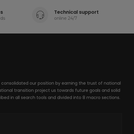
ts
Technical support
rds
online 24/7
 consolidated our position by earning the trust of national
onal transition project us towards future goals and solid
ribed in all search tools and divided into 8 macro sections.