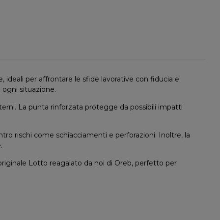
ideali per affrontare le sfide lavorative con fiducia e
 ogni situazione.
sterni. La punta rinforzata protegge da possibili impatti
ro rischi come schiacciamenti e perforazioni. Inoltre, la
.
originale Lotto reagalato da noi di Oreb, perfetto per