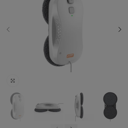
Click to enlarge