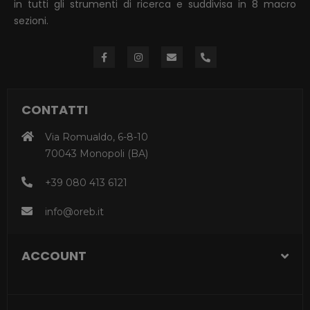
in tutti gli strumenti di ricerca e suddivisa in 8 macro
sezioni.
CONTATTI
Via Romualdo, 6-8-10
70043 Monopoli (BA)
+39 080 413 6121
info@oreb.it
ACCOUNT