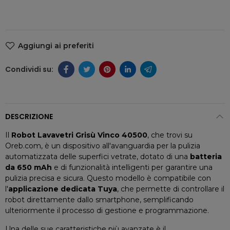
Aggiungi ai preferiti
DESCRIZIONE
Il
Robot Lavavetri Grisù Vinco 40500
, che trovi su
Oreb.com, è un dispositivo all'avanguardia per la pulizia
automatizzata delle superfici vetrate, dotato di una
batteria
da 650 mAh
e di funzionalità intelligenti per garantire una
pulizia precisa e sicura. Questo modello è compatibile con
l'
applicazione dedicata Tuya
, che permette di controllare il
robot direttamente dallo smartphone, semplificando
ulteriormente il processo di gestione e programmazione.
Una delle sue caratteristiche più avanzate è il