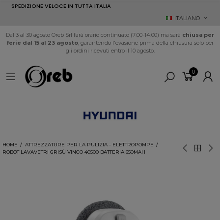
SPEDIZIONE VELOCE IN TUTTA ITALIA
ITALIANO
Dal 3 al 30 agosto Oreb Srl farà orario continuato (7:00-14:00) ma sarà
chiusa per
ferie dal 15 al 23 agosto
, garantendo l'evasione prima della chiusura solo per
gli ordini ricevuti entro il 10 agosto.
0
HOME
ATTREZZATURE PER LA PULIZIA - ELETTROPOMPE
ROBOT LAVAVETRI GRISÙ VINCO 40500 BATTERIA 650MAH