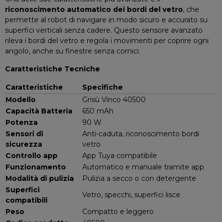
riconoscimento automatico dei bordi del vetro
, che
permette al robot di navigare in modo sicuro e accurato su
superfici verticali senza cadere. Questo sensore avanzato
rileva i bordi del vetro e regola i movimenti per coprire ogni
angolo, anche su finestre senza cornici.
Caratteristiche Tecniche
Caratteristiche
Specifiche
Modello
Grisù Vinco 40500
Capacità Batteria
650 mAh
Potenza
90 W
Sensori di
Anti-caduta, riconoscimento bordi
sicurezza
vetro
Controllo app
App Tuya compatibile
Funzionamento
Automatico e manuale tramite app
Modalità di pulizia
Pulizia a secco o con detergente
Superfici
Vetro, specchi, superfici lisce
compatibili
Peso
Compatto e leggero