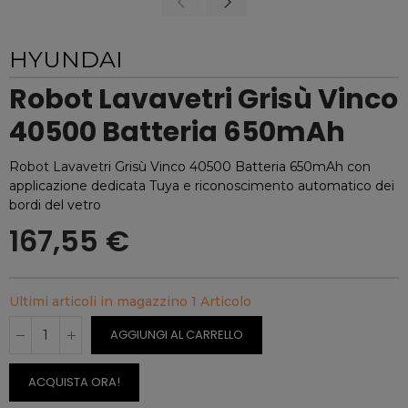
HYUNDAI
Robot Lavavetri Grisù Vinco
40500 Batteria 650mAh
Robot Lavavetri Grisù Vinco 40500 Batteria 650mAh con
applicazione dedicata Tuya e riconoscimento automatico dei
bordi del vetro
167,55 €
Ultimi articoli in magazzino
1 Articolo
AGGIUNGI AL CARRELLO
ACQUISTA ORA!