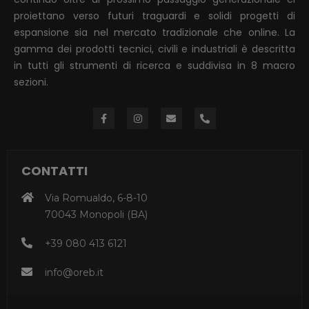
proiettano verso futuri traguardi e solidi progetti di
espansione sia nel mercato tradizionale che online. La
gamma dei prodotti tecnici, civili e industriali è descritta
in tutti gli strumenti di ricerca e suddivisa in 8 macro
sezioni.
CONTATTI
Via Romualdo, 6-8-10
70043 Monopoli (BA)
+39 080 413 6121
info@oreb.it