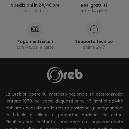
Spedizioni in 24/48 ore
Resi gratuiti
in tutta Italia
entro 14 giorni
Pagamenti sicuri
Supporto tecnico
con Paypal e carte
online 24/7
La Oreb srl opera sul mercato nazionale ed estero sin dal
lontano 1978. Nel corso di questi primi 45 anni di attività
abbiamo consolidato la nostra posizione guadagnandoci
la fiducia di clienti e produttori nazionali ed esteri.
Pianificazione costante, innovazione e aggiornamento
continuo oltre al prossimo passaggio generazionale ci