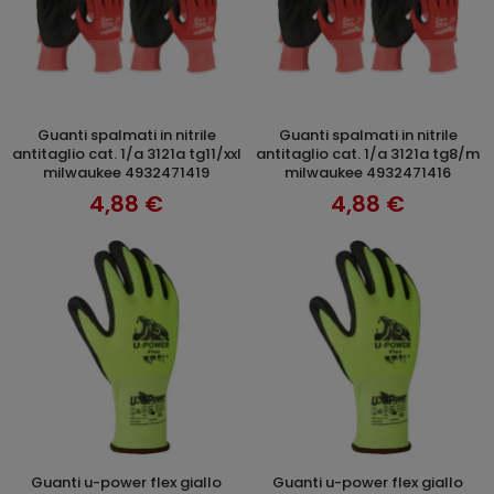
guanti spalmati in nitrile
guanti spalmati in nitrile
AGGIUNGI AL CARRELLO
AGGIUNGI AL CARRELLO
antitaglio cat. 1/a 3121a tg11/xxl
antitaglio cat. 1/a 3121a tg8/m
milwaukee 4932471419
milwaukee 4932471416
4,88 €
4,88 €
guanti u-power flex giallo
guanti u-power flex giallo
AGGIUNGI AL CARRELLO
AGGIUNGI AL CARRELLO