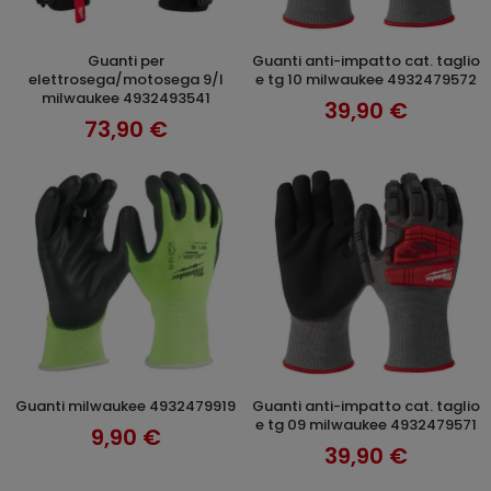
guanti per
guanti anti-impatto cat. taglio
AGGIUNGI AL CARRELLO
AGGIUNGI AL CARRELLO
elettrosega/motosega 9/l
e tg 10 milwaukee 4932479572
milwaukee 4932493541
39,90 €
73,90 €
guanti milwaukee 4932479919
guanti anti-impatto cat. taglio
AGGIUNGI AL CARRELLO
AGGIUNGI AL CARRELLO
e tg 09 milwaukee 4932479571
9,90 €
39,90 €