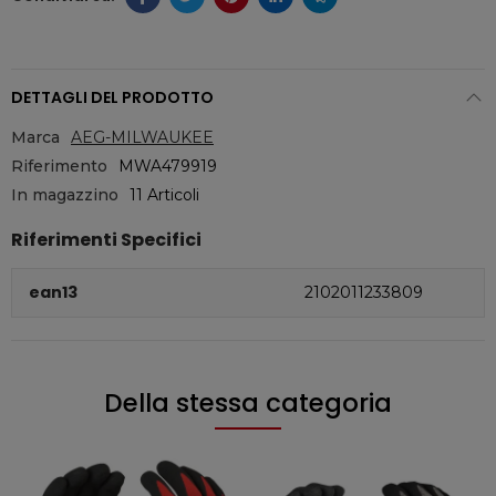
DETTAGLI DEL PRODOTTO
Marca
AEG-MILWAUKEE
Riferimento
MWA479919
In magazzino
11 Articoli
Riferimenti Specifici
ean13
2102011233809
Della stessa categoria