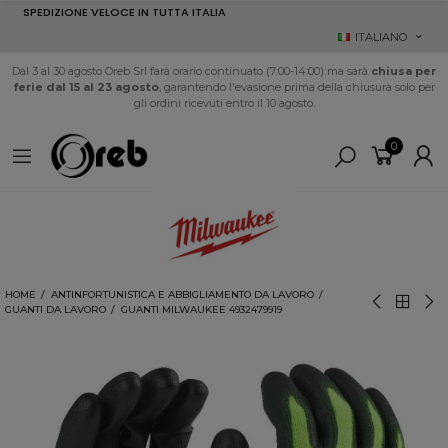
SPEDIZIONE VELOCE IN TUTTA ITALIA
ITALIANO
Dal 3 al 30 agosto Oreb Srl farà orario continuato (7:00-14:00) ma sarà
chiusa per
ferie dal 15 al 23 agosto
, garantendo l'evasione prima della chiusura solo per
gli ordini ricevuti entro il 10 agosto.
0
HOME
ANTINFORTUNISTICA E ABBIGLIAMENTO DA LAVORO
GUANTI DA LAVORO
GUANTI MILWAUKEE 4932479919