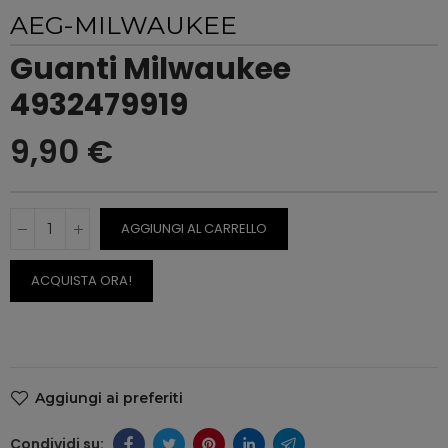
AEG-MILWAUKEE
Guanti Milwaukee
4932479919
9,90 €
AGGIUNGI AL CARRELLO
ACQUISTA ORA!
Aggiungi ai preferiti