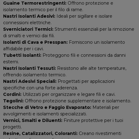
Guaine Termorestringenti:
Offrono protezione e
isolamento termico per il filo di rame.
Nastri Isolanti Adesivi:
Ideali per sigillare e isolare
connessioni elettriche.
Sverniciatori Termici:
Strumenti essenziali per la rimozione
di smalti e vernici dai fili.
Isolanti di Cava e Presspan:
Forniscono un isolamento
affidabile per i cavi.
Tubetti Isolanti:
Proteggono fili e connessioni da danni
esterni.
Nastri Isolanti Tessuti:
Resistono alle alte temperature,
offrendo isolamento termico.
Nastri Adesivi Speciali:
Progettati per applicazioni
specifiche con una forte aderenza.
Cordini:
Utilizzati per organizzare e legare fili e cavi.
Tegolini:
Offrono protezione supplementare e isolamento.
Stecche di Vetro e Faggio Evaporato:
Materiali per
avvolgimenti e isolamenti specializzati.
Vernici, Smalti e Diluenti:
Finiture protettive per i tuoi
progetti.
Resine, Catalizzatori, Coloranti:
Creano rivestimenti