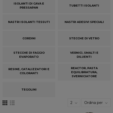
ISOLANTI DI CAVA E
TUBETTI ISOLANTI
PRESSAPAN
NASTRI ISOLANTI TESSUTI
NASTRI ADESIVI SPECIALI
CORDINI
STECCHE DI VETRO
STECCHE DI FAGGIO
VERNICI, SMALTI E
EVAPORATO
DILUENTI
REACTOR, PASTA
RESINE, CATALIZZATORI E
EQUILIBRATURA,
COLORANTI
SVERNICIATORE
TEGOLINI
2
Ordina per