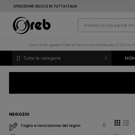
SPEDIZIONE VELOCE IN TUTTA ITALIA
Dal 3 al 30 agosto Oreb Srl farà orario continuato (7:00-14:
Tutte le categorie
HO
NEGOZIO
taglio e lavorazione del legno