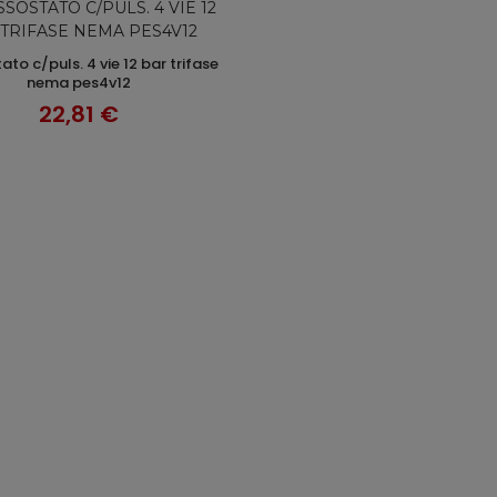
AGGIUNGI AL CARRELLO
nema pes4v12
22,81 €