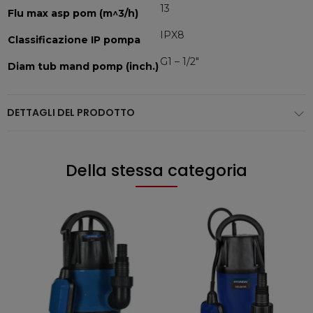
13
Flu max asp pom (m^3/h)
IPX8
Classificazione IP pompa
G1 – 1/2"
Diam tub mand pomp (inch.)
DETTAGLI DEL PRODOTTO
Della stessa categoria