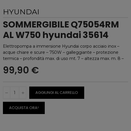
HYUNDAI
SOMMERGIBILE Q75054RM
AL W750 hyundai 35614
Elettropompa a immersione Hyundai corpo acciaio inox –
acque chiare e scure – 750W – galleggiante – protezione
termica – profondità max. di uso mt. 7 – altezza max. m. 8 –
99,90 €
AGGIUNGI AL CARRELLO
ACQUISTA ORA!