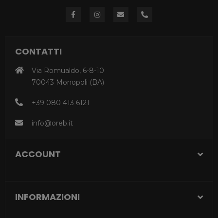
CONTATTI
Via Romualdo, 6-8-10
70043 Monopoli (BA)
+39 080 413 6121
info@oreb.it
ACCOUNT
INFORMAZIONI