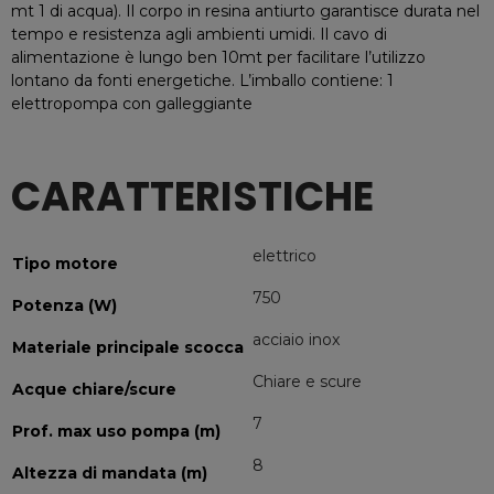
mt 1 di acqua). Il corpo in resina antiurto garantisce durata nel
tempo e resistenza agli ambienti umidi. Il cavo di
alimentazione è lungo ben 10mt per facilitare l’utilizzo
lontano da fonti energetiche. L’imballo contiene: 1
elettropompa con galleggiante
CARATTERISTICHE
elettrico
Tipo motore
750
Potenza (W)
acciaio inox
Materiale principale scocca
Chiare e scure
Acque chiare/scure
7
Prof. max uso pompa (m)
8
Altezza di mandata (m)