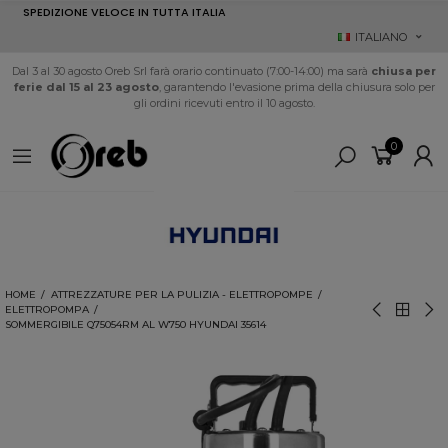
SPEDIZIONE VELOCE IN TUTTA ITALIA
ITALIANO
Dal 3 al 30 agosto Oreb Srl farà orario continuato (7:00-14:00) ma sarà
chiusa per
ferie dal 15 al 23 agosto
, garantendo l'evasione prima della chiusura solo per
gli ordini ricevuti entro il 10 agosto.
0
HOME
ATTREZZATURE PER LA PULIZIA - ELETTROPOMPE
ELETTROPOMPA
SOMMERGIBILE Q75054RM AL W750 HYUNDAI 35614