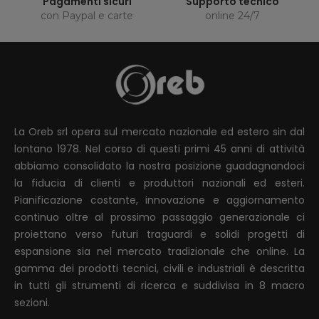
Pagamenti sicuri
Supporto tecnico
con Paypal e carte
online 24/7
La Oreb srl opera sul mercato nazionale ed estero sin dal
lontano 1978. Nel corso di questi primi 45 anni di attività
abbiamo consolidato la nostra posizione guadagnandoci
la fiducia di clienti e produttori nazionali ed esteri.
Pianificazione costante, innovazione e aggiornamento
continuo oltre al prossimo passaggio generazionale ci
proiettano verso futuri traguardi e solidi progetti di
espansione sia nel mercato tradizionale che online. La
gamma dei prodotti tecnici, civili e industriali è descritta
in tutti gli strumenti di ricerca e suddivisa in 8 macro
sezioni.