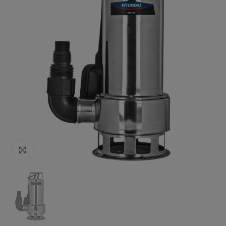
Click to enlarge