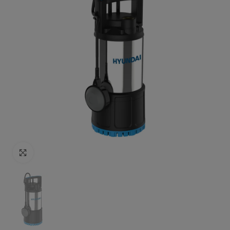
Click to enlarge