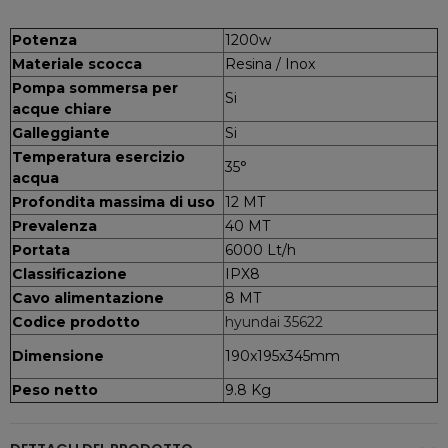
Potenza
1200w
Materiale scocca
Resina / Inox
Pompa sommersa per
Si
acque chiare
Galleggiante
Si
Temperatura esercizio
35°
acqua
Profondita massima di uso
12 MT
Prevalenza
40 MT
Portata
6000 Lt/h
Classificazione
IPX8
Cavo alimentazione
8 MT
Codice prodotto
hyundai 35622
Dimensione
190x195x345mm
Peso netto
9.8 Kg