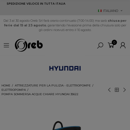
SPEDIZIONE VELOCE IN TUTTA ITALIA
ITALIANO
Dal 3 al 30 agosto Oreb Srl farà orario continuato (7:00-14:00) ma sarà
chiusa per
ferie dal 15 al 23 agosto
, garantendo l'evasione prima della chiusura solo per
gli ordini ricevuti entro il 10 agosto.
0
HOME
ATTREZZATURE PER LA PULIZIA - ELETTROPOMPE
ELETTROPOMPA
POMPA SOMMERSA ACQUE CHIARE HYUNDAI 35622