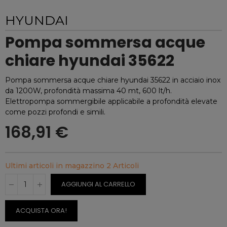
HYUNDAI
Pompa sommersa acque
chiare hyundai 35622
Pompa sommersa acque chiare hyundai 35622 in acciaio inox
da 1200W, profondità massima 40 mt, 600 lt/h.
Elettropompa sommergibile applicabile a profondità elevate
come pozzi profondi e simili.
168,91 €
Ultimi articoli in magazzino
2 Articoli
AGGIUNGI AL CARRELLO
ACQUISTA ORA!