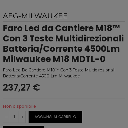
AEG-MILWAUKEE
Faro Led da Cantiere M18™
Con 3 Teste Multidirezionali
Batteria/Corrente 4500Lm
Milwaukee M18 MDTL-0
Faro Led Da Cantiere M18™ Con 3 Teste Multidirezionali
Batteria/Corrente 4500 Lm Milwaukee
237,27 €
Non disponibile
AGGIUNGI AL CARRELLO