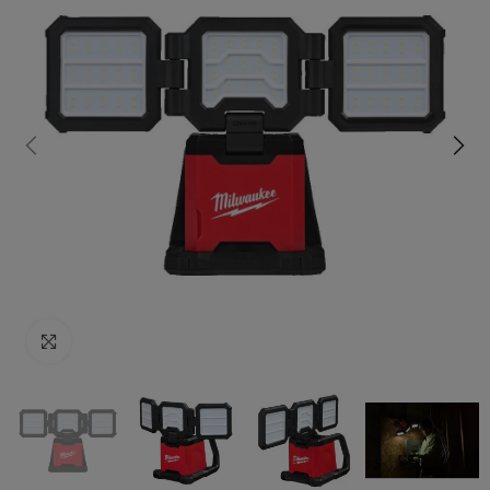
Click to enlarge