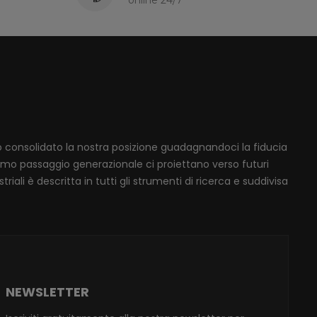
mo consolidato la nostra posizione guadagnandoci la fiducia
ssimo passaggio generazionale ci proiettano verso futuri
iali è descritta in tutti gli strumenti di ricerca e suddivisa
NEWSLETTER