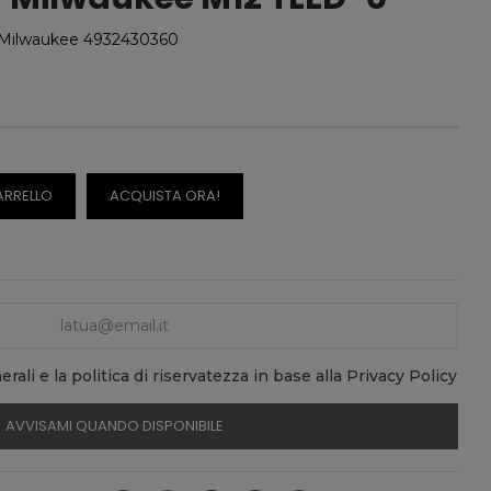
 Milwaukee 4932430360
ARRELLO
ACQUISTA ORA!
rali e la politica di riservatezza in base alla Privacy Policy
AVVISAMI QUANDO DISPONIBILE