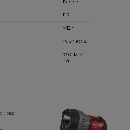
15/ -/ -/ -
120
M12™
4932430360
0.50 (M12
B2)
NIBILE