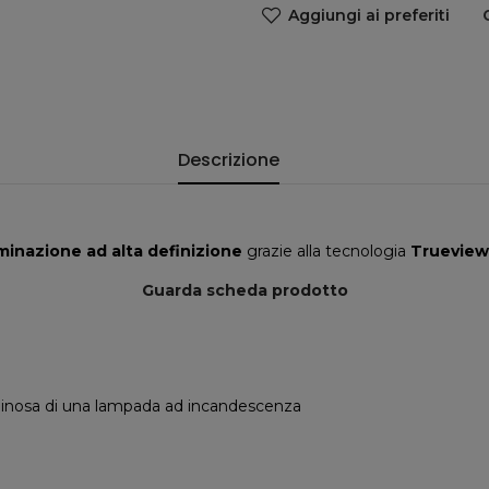
Aggiungi ai preferiti
Descrizione
uminazione ad alta definizione
grazie alla tecnologia
Trueview
Guarda scheda prodotto
minosa di una lampada ad incandescenza