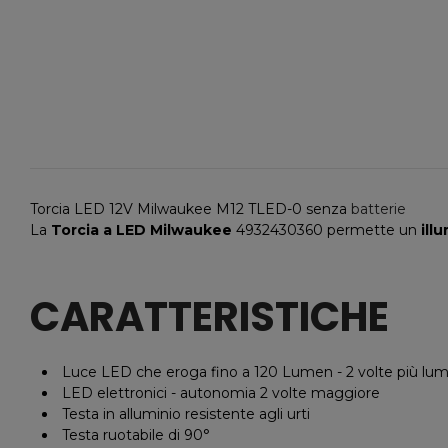
Torcia LED 12V Milwaukee M12 TLED-0 senza
batterie
La
Torcia a LED Milwaukee
4932430360 permette un
ill
CARATTERISTICHE
Luce LED che eroga fino a 120 Lumen - 2 volte più lu
LED elettronici - autonomia 2 volte maggiore
Testa in alluminio resistente agli urti
Testa ruotabile di 90°