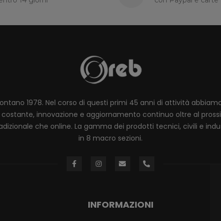
lontano 1978. Nel corso di questi primi 45 anni di attività abbia
ione costante, innovazione e aggiornamento continuo oltre al pro
dizionale che online. La gamma dei prodotti tecnici, civili e industr
in 8 macro sezioni.
INFORMAZIONI