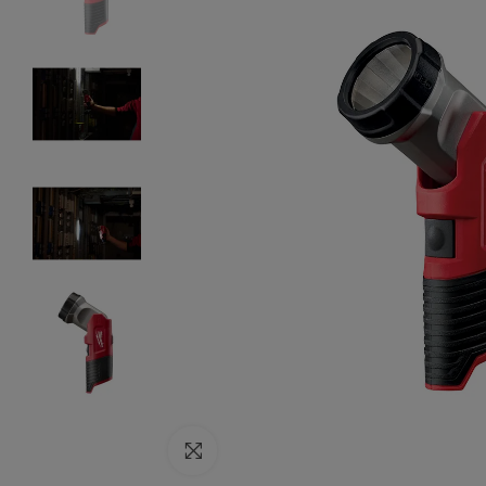
Click to enlarge