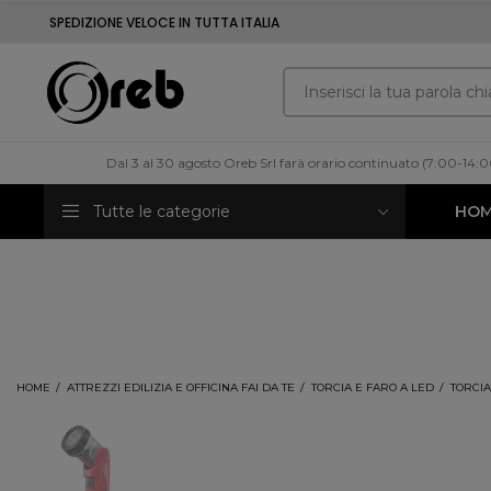
SPEDIZIONE VELOCE IN TUTTA ITALIA
Dal 3 al 30 agosto Oreb Srl farà orario continuato (7:00-14:
Tutte le categorie
HO
HOME
ATTREZZI EDILIZIA E OFFICINA FAI DA TE
TORCIA E FARO A LED
TORCIA