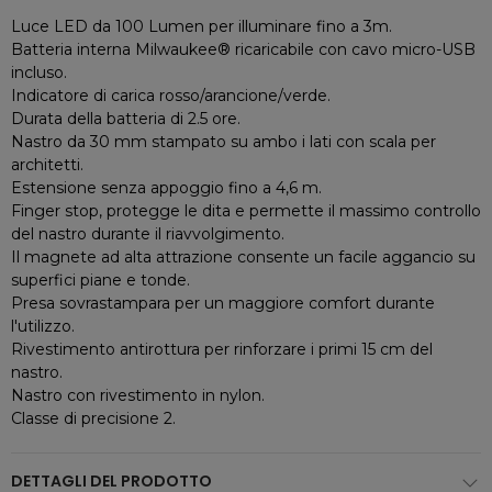
Luce LED da 100 Lumen per illuminare fino a 3m.
Batteria interna Milwaukee® ricaricabile con cavo micro-USB
incluso.
Indicatore di carica rosso/arancione/verde.
Durata della batteria di 2.5 ore.
Nastro da 30 mm stampato su ambo i lati con scala per
architetti.
Estensione senza appoggio fino a 4,6 m.
Finger stop, protegge le dita e permette il massimo controllo
del nastro durante il riavvolgimento.
Il magnete ad alta attrazione consente un facile aggancio su
superfici piane e tonde.
Presa sovrastampara per un maggiore comfort durante
l'utilizzo.
Rivestimento antirottura per rinforzare i primi 15 cm del
nastro.
Nastro con rivestimento in nylon.
Classe di precisione 2.
DETTAGLI DEL PRODOTTO