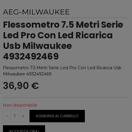
AEG-MILWAUKEE
Flessometro 7.5 Metri Serie
Led Pro Con Led Ricarica
Usb Milwaukee
4932492469
Flessometro 7.5 Metri Serie Led Pro Con Led Ricarica Usb
Milwaukee 4932492469
36,90 €
Non disponibile
AGGIUNGI AL CARRELLO
ACQUISTA ORA!