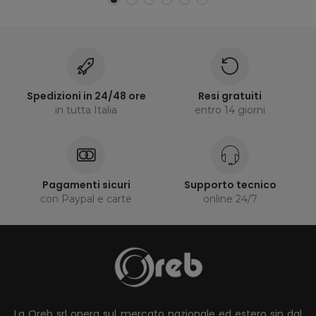
Spedizioni in 24/48 ore
Resi gratuiti
in tutta Italia
entro 14 giorni
Pagamenti sicuri
Supporto tecnico
con Paypal e carte
online 24/7
La Oreb srl opera sul mercato nazionale ed estero sin dal