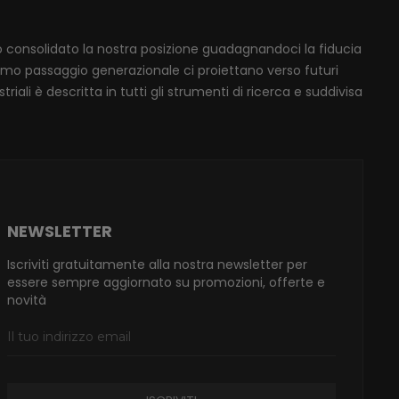
mo consolidato la nostra posizione guadagnandoci la fiducia
ssimo passaggio generazionale ci proiettano verso futuri
iali è descritta in tutti gli strumenti di ricerca e suddivisa
NEWSLETTER
Iscriviti gratuitamente alla nostra newsletter per
essere sempre aggiornato su promozioni, offerte e
novità