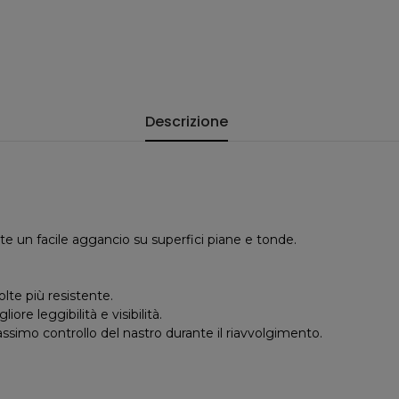
Descrizione
nte un facile aggancio su superfici piane e tonde.
olte più resistente.
e leggibilità e visibilità.
assimo controllo del nastro durante il riavvolgimento.