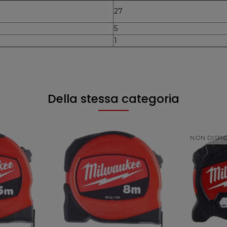
27
5
1
Della stessa categoria
NON DISPO