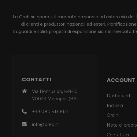
La Oreb srl opera sul mercato nazionale ed estero sin dal 
di clienti e produttori nazionali ed esteri. Pianificaz
traguardi e solidi progetti di espansione sia nel mercato tra
CONTATTI
ACCOUNT
Via Romualdo, 6-8-10
Dashboard
70043 Monopoli (BA)
Indirizzi
+39 080 413 6121
Ordini
info@oreb.it
Note di credit
Contattaci