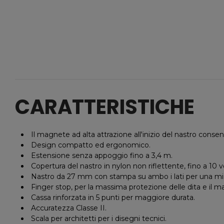
CARATTERISTICHE
Il magnete ad alta attrazione all'inizio del nastro conse
Design compatto ed ergonomico.
Estensione senza appoggio fino a 3,4 m.
Copertura del nastro in nylon non riflettente, fino a 10 v
Nastro da 27 mm con stampa su ambo i lati per una miglior
Finger stop, per la massima protezione delle dita e il m
Cassa rinforzata in 5 punti per maggiore durata.
Accuratezza Classe II.
Scala per architetti per i disegni tecnici.