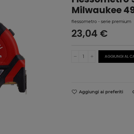
Milwaukee 4
flessometro - serie premium
23,04 €
AGGIUNGI AL C
Aggiungi ai preferiti