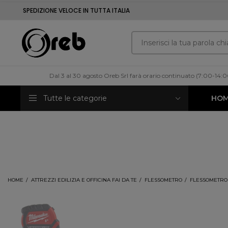
SPEDIZIONE VELOCE IN TUTTA ITALIA
Dal 3 al 30 agosto Oreb Srl farà orario continuato (7:00-14:
Tutte le categorie
HO
HOME
ATTREZZI EDILIZIA E OFFICINA FAI DA TE
FLESSOMETRO
FLESSOMETRO 