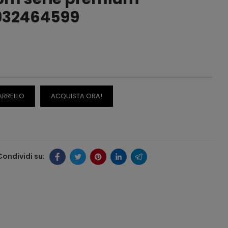
932464599
ARRELLO
ACQUISTA ORA!