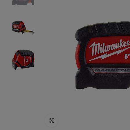
Click to enlarge