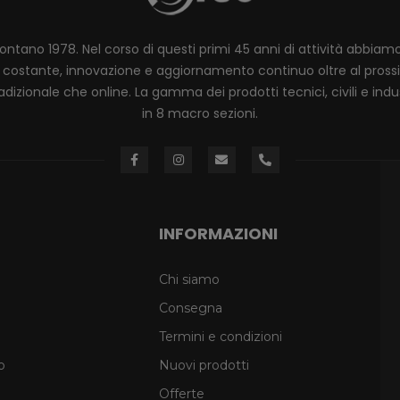
lontano 1978. Nel corso di questi primi 45 anni di attività abbia
ione costante, innovazione e aggiornamento continuo oltre al pro
dizionale che online. La gamma dei prodotti tecnici, civili e industr
in 8 macro sezioni.
INFORMAZIONI
Chi siamo
Consegna
Termini e condizioni
o
Nuovi prodotti
Offerte