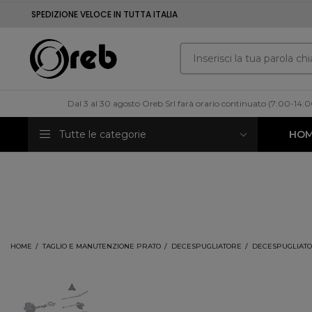
SPEDIZIONE VELOCE IN TUTTA ITALIA
Dal 3 al 30 agosto Oreb Srl farà orario continuato (7:00-14:
Tutte le categorie
HO
HOME
TAGLIO E MANUTENZIONE PRATO
DECESPUGLIATORE
DECESPUGLIATORE