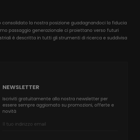
mo consolidato la nostra posizione guadagnandoci la fiducia
ssimo passaggio generazionale ci proiettano verso futuri
iali è descritta in tutti gli strumenti di ricerca e suddivisa
NEWSLETTER
Iscriviti gratuitamente alla nostra newsletter per
essere sempre aggiornato su promozioni, offerte e
novità