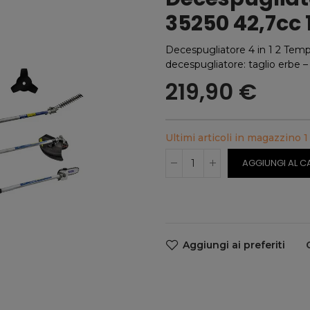
35250 42,7cc 
Decespugliatore 4 in 1 2 Temp
decespugliatore: taglio erbe – 
219,90 €
Ultimi articoli in magazzino
1
AGGIUNGI AL C
Aggiungi ai preferiti