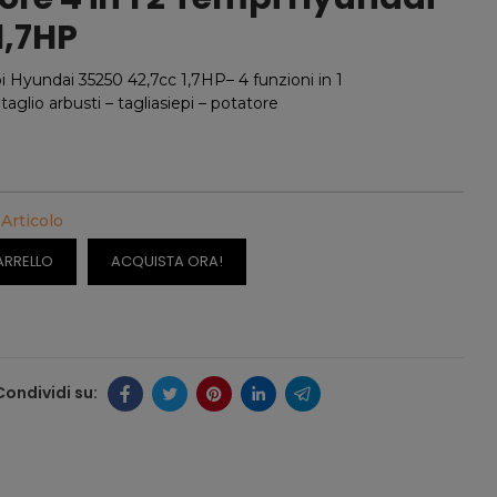
1,7HP
i Hyundai 35250 42,7cc 1,7HP– 4 funzioni in 1
taglio arbusti – tagliasiepi – potatore
 Articolo
ARRELLO
ACQUISTA ORA!