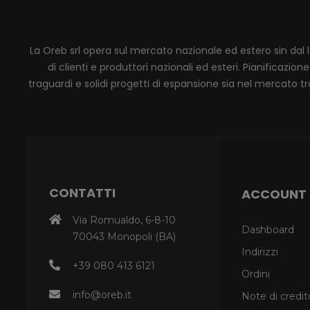
La Oreb srl opera sul mercato nazionale ed estero sin dal 
di clienti e produttori nazionali ed esteri. Pianificaz
traguardi e solidi progetti di espansione sia nel mercato tra
CONTATTI
ACCOUNT
Via Romualdo, 6-8-10
Dashboard
70043 Monopoli (BA)
Indirizzi
+39 080 413 6121
Ordini
info@oreb.it
Note di credit