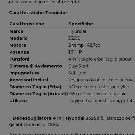
necessario in un unico strumento.
Caratteristiche Tecniche
Caratteristiche
Specifiche
Marca
Hyundai
Modello
35250
Motore
2 tempi, 42,7cc
Potenza
1,7 HP
Funzioni
4 in 1: taglio erba, taglio arbusti
Sistema di Avviamento
EasyStart
Impugnatura
Soft grip
Accessori Inclusi
Testina in nylon, disco in acciaio
Diametro Taglio (Erba)
440 mm con testina in nylon
Diametro Taglio (Arbusti)
255 mm con disco in acciaio
Utilizzo
Taglio erba, arbusti, siepi, potat
Il
Decespugliatore 4 in 1 Hyundai 35250
è l'attrezzo perfe
garantita da noi di Oreb.