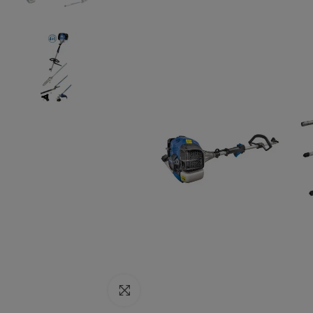
Click to enlarge