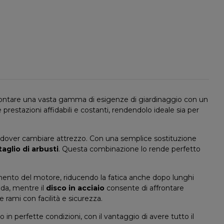
frontare una vasta gamma di esigenze di giardinaggio con un
estazioni affidabili e costanti, rendendolo ideale sia per
a dover cambiare attrezzo. Con una semplice sostituzione
taglio di arbusti
. Questa combinazione lo rende perfetto
mento del motore, riducendo la fatica anche dopo lunghi
bida, mentre il
disco in acciaio
consente di affrontare
rami con facilità e sicurezza.
n perfette condizioni, con il vantaggio di avere tutto il