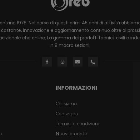
lontano 1978. Nel corso di questi primi 45 anni di attività abbia
ione costante, innovazione e aggiornamento continuo oltre al pro
dizionale che online. La gamma dei prodotti tecnici, civili e industr
in 8 macro sezioni.
INFORMAZIONI
Chi siamo
Consegna
Termini e condizioni
o
Nuovi prodotti