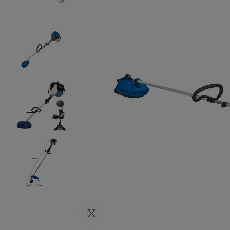
Click to enlarge