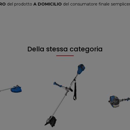
IRO
del prodotto
A DOMICILIO
del consumatore finale semplicem
Della stessa categoria