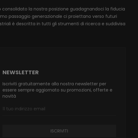
mo consolidato la nostra posizione guadagnandoci la fiducia
ssimo passaggio generazionale ci proiettano verso futuri
iali è descritta in tutti gli strumenti di ricerca e suddivisa
NEWSLETTER
Iscriviti gratuitamente alla nostra newsletter per
essere sempre aggiornato su promozioni, offerte e
novità
ISCRIVITI