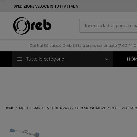
SPEDIZIONE VELOCE IN TUTTA ITALIA
Dal 3 al 30 agosto Oreb Srl farà orario continuato (7:00-14:
Tutte le categorie
HO
HOME
TAGLIO E MANUTENZIONE PRATO
DECESPUGLIATORE
DECESPUGLIATOR