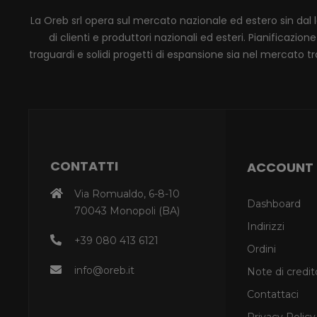
La Oreb srl opera sul mercato nazionale ed estero sin dal 
di clienti e produttori nazionali ed esteri. Pianificaz
traguardi e solidi progetti di espansione sia nel mercato tra
CONTATTI
ACCOUNT
Via Romualdo, 6-8-10
Dashboard
70043 Monopoli (BA)
Indirizzi
+39 080 413 6121
Ordini
info@oreb.it
Note di credit
Contattaci
Privacy Policy