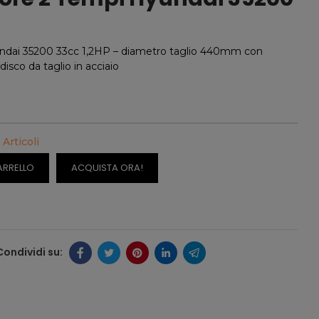
ndai 35200 33cc 1,2HP – diametro taglio 440mm con
isco da taglio in acciaio
 Articoli
ARRELLO
ACQUISTA ORA!