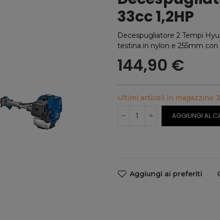
33cc 1,2HP
Decespugliatore 2 Tempi Hyu
testina in nylon e 255mm con d
144,90 €
Ultimi articoli in magazzino
3
AGGIUNGI AL C
Aggiungi ai preferiti