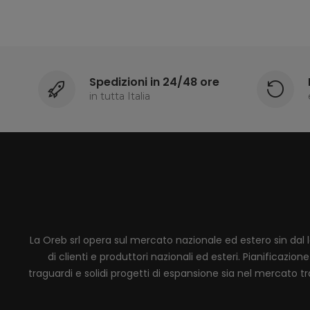
Spedizioni in 24/48 ore
in tutta Italia
La Oreb srl opera sul mercato nazionale ed estero sin dal 
di clienti e produttori nazionali ed esteri. Pianificaz
traguardi e solidi progetti di espansione sia nel mercato tra