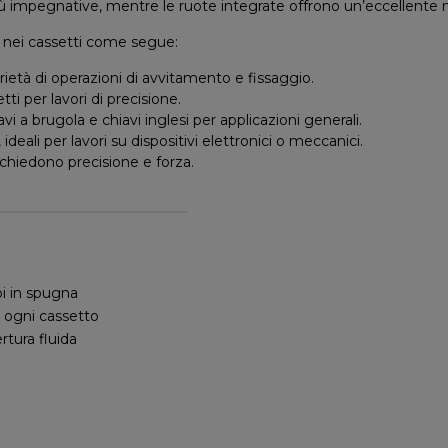
 più impegnative, mentre le ruote integrate offrono un’eccellente m
si nei cassetti come segue:
arietà di operazioni di avvitamento e fissaggio.
tti per lavori di precisione.
vi a brugola e chiavi inglesi per applicazioni generali.
, ideali per lavori su dispositivi elettronici o meccanici.
richiedono precisione e forza.
soi in spugna
r ogni cassetto
rtura fluida