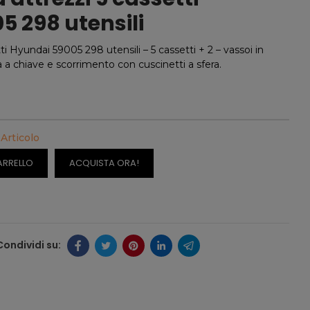
 298 utensili
tti Hyundai 59005 298 utensili – 5 cassetti + 2 – vassoi in
 a chiave e scorrimento con cuscinetti a sfera.
 Articolo
ARRELLO
ACQUISTA ORA!