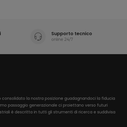
i
Supporto tecnico
online 24/7
mo consolidato la nostra posizione guadagnandoci la fiducia
ssimo passaggio generazionale ci proiettano verso futuri
iali è descritta in tutti gli strumenti di ricerca e suddivisa