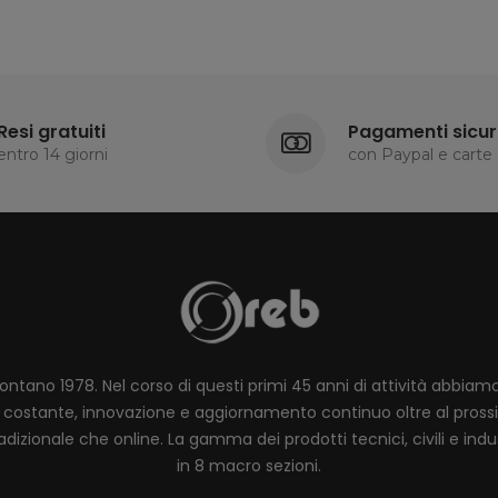
Resi gratuiti
Pagamenti sicur
entro 14 giorni
con Paypal e carte
lontano 1978. Nel corso di questi primi 45 anni di attività abbia
ione costante, innovazione e aggiornamento continuo oltre al pro
dizionale che online. La gamma dei prodotti tecnici, civili e industr
in 8 macro sezioni.