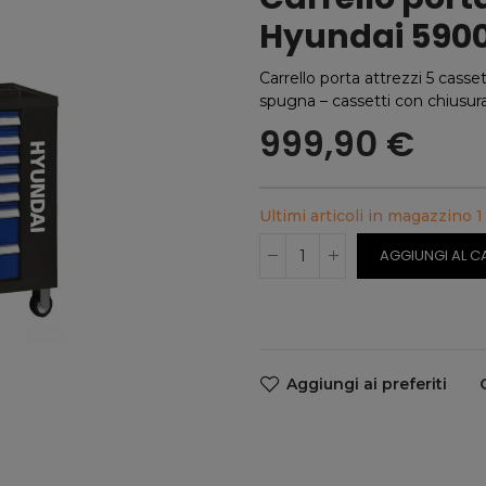
Hyundai 59005
Carrello porta attrezzi 5 casse
spugna – cassetti con chiusura
999,90 €
Ultimi articoli in magazzino
1
AGGIUNGI AL C
Aggiungi ai preferiti