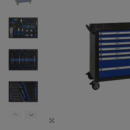
Click to enlarge