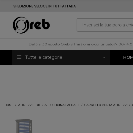
SPEDIZIONE VELOCE IN TUTTA ITALIA
Dal 3 al 30 agosto Oreb Srl farà orario continuato (7:00-14:
Tutte le categorie
HO
HOME
ATTREZZI EDILIZIA E OFFICINA FAI DA TE
CARRELLO PORTA ATTREZZI