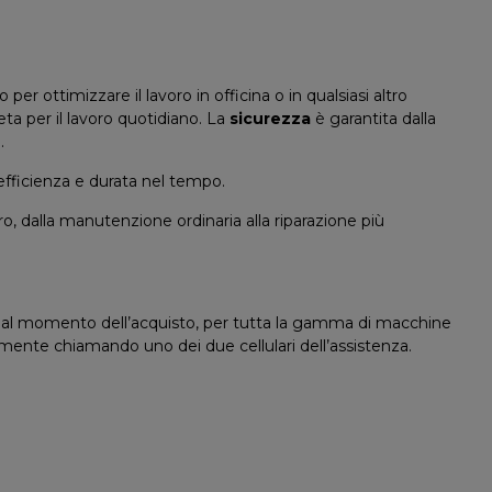
per ottimizzare il lavoro in officina o in qualsiasi altro
eta per il lavoro quotidiano. La
sicurezza
è garantita dalla
.
efficienza e durata nel tempo.
o, dalla manutenzione ordinaria alla riparazione più
al momento dell’acquisto, per tutta la gamma di macchine
ente chiamando uno dei due cellulari dell’assistenza.