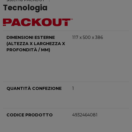
Tecnologia
DIMENSIONI ESTERNE
117 x 500 x 386
(ALTEZZA X LARGHEZZA X
PROFONDITÀ / MM)
QUANTITÀ CONFEZIONE
1
CODICE PRODOTTO
4932464081