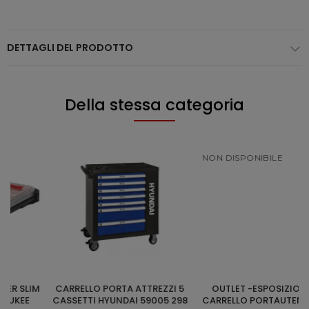
DETTAGLI DEL PRODOTTO
Della stessa categoria
NON DISPONIBILE
CARRELLO PORTA ATTREZZI 5
OUTLET -ESPOSIZIONE-
AGGIUNGI AL CARRELLO
SCOPRI
CASSETTI HYUNDAI 59005 298
CARRELLO PORTAUTENSILI 7