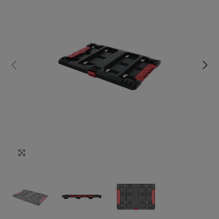
Click to enlarge