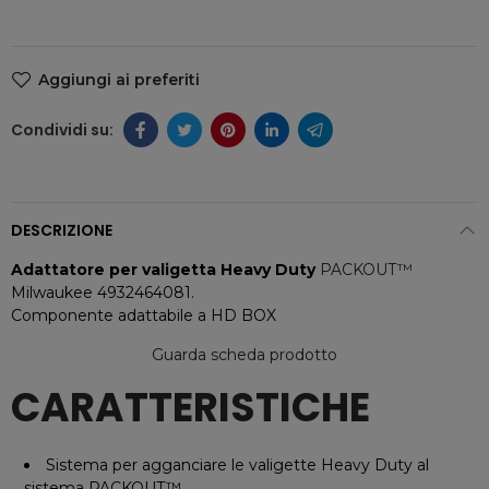
Aggiungi ai preferiti
DESCRIZIONE
Adattatore per valigetta Heavy Duty
PACKOUT™
Milwaukee 4932464081.
Componente adattabile a HD BOX
Guarda scheda prodotto
CARATTERISTICHE
Sistema per agganciare le valigette Heavy Duty al
sistema PACKOUT™.