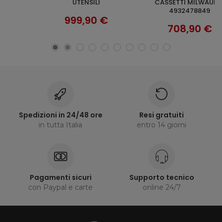
UTENSILI
CASSETTI MILWAUKEE
4932478849
999,90 €
708,90 €
Spedizioni in 24/48 ore
Resi gratuiti
in tutta Italia
entro 14 giorni
Pagamenti sicuri
Supporto tecnico
con Paypal e carte
online 24/7