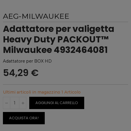
AEG-MILWAUKEE
Adattatore per valigetta
Heavy Duty PACKOUT™
Milwaukee 4932464081
Adattatore per BOX HD
54,29 €
Ultimi articoli in magazzino
1 Articolo
AGGIUNGI AL CARRELLO
ACQUISTA ORA!