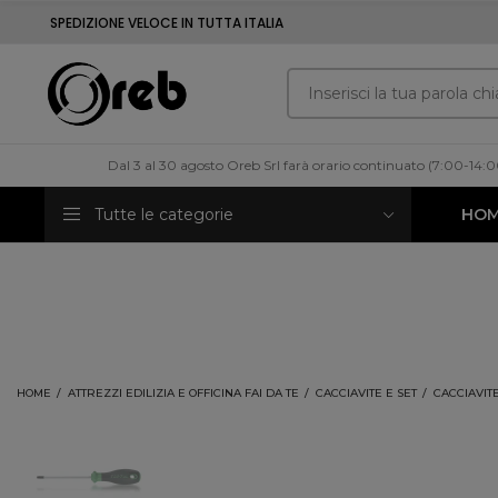
SPEDIZIONE VELOCE IN TUTTA ITALIA
Dal 3 al 30 agosto Oreb Srl farà orario continuato (7:00-14:
Tutte le categorie
HO
HOME
ATTREZZI EDILIZIA E OFFICINA FAI DA TE
CACCIAVITE E SET
CACCIAVIT