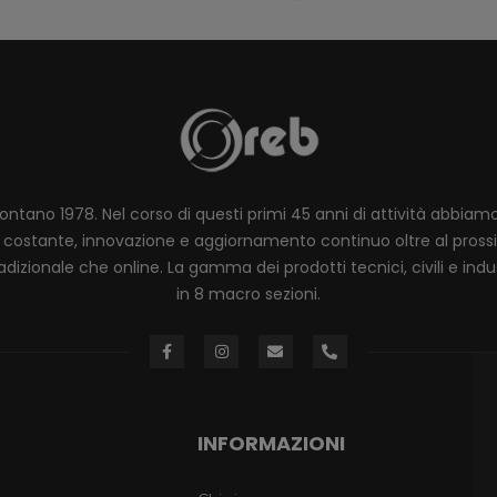
lontano 1978. Nel corso di questi primi 45 anni di attività abbia
ione costante, innovazione e aggiornamento continuo oltre al pro
dizionale che online. La gamma dei prodotti tecnici, civili e industr
in 8 macro sezioni.
INFORMAZIONI