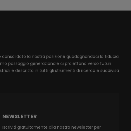
mo consolidato la nostra posizione guadagnandoci la fiducia
ssimo passaggio generazionale ci proiettano verso futuri
iali è descritta in tutti gli strumenti di ricerca e suddivisa
NEWSLETTER
Iscriviti gratuitamente alla nostra newsletter per