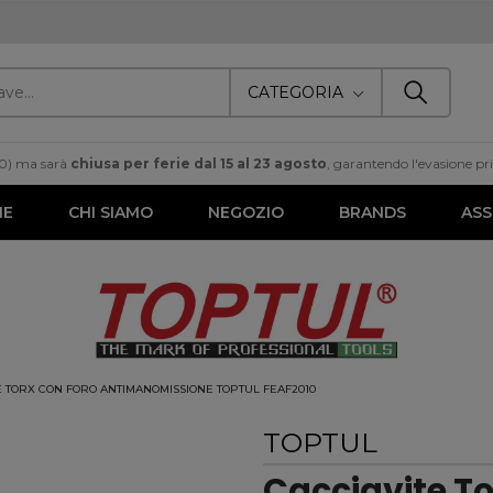
CATEGORIA
00) ma sarà
chiusa per ferie dal 15 al 23 agosto
, garantendo l'evasione prim
ME
CHI SIAMO
NEGOZIO
BRANDS
ASS
E TORX CON FORO ANTIMANOMISSIONE TOPTUL FEAF2010
TOPTUL
Cacciavite To