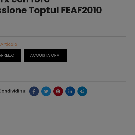
ione Toptul FEAF2010
 Articolo
ARRELLO
ACQUISTA ORA!