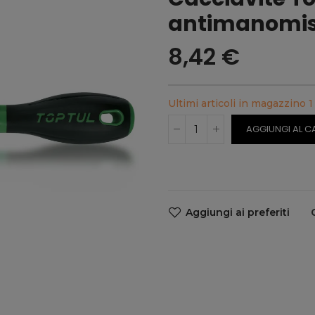
antimanomiss
8,42 €
Ultimi articoli in magazzino
1
AGGIUNGI AL C
Aggiungi ai preferiti