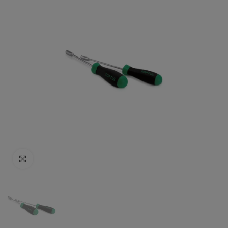
Click to enlarge