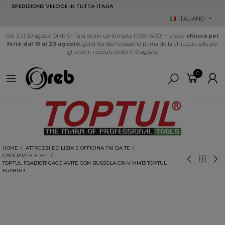
SPEDIZIONE VELOCE IN TUTTA ITALIA
ITALIANO
Dal 3 al 30 agosto Oreb Srl farà orario continuato (7:00-14:00) ma sarà
chiusa per
ferie dal 15 al 23 agosto
, garantendo l'evasione prima della chiusura solo per
gli ordini ricevuti entro il 10 agosto.
0
HOME
ATTREZZI EDILIZIA E OFFICINA FAI DA TE
CACCIAVITE E SET
TOPTUL FGAB1013 CACCIAVITE CON BUSSOLA CR-V MM13 TOPTUL
FGAB1313