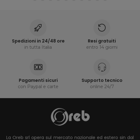
Spedizioni in 24/48 ore
Resi gratuiti
in tutta Italia
entro 14 giorni
Pagamenti sicuri
Supporto tecnico
con Paypal e carte
online 24/7
La Oreb srl opera sul mercato nazionale ed estero sin dal