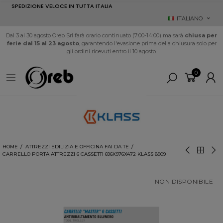
SPEDIZIONE VELOCE IN TUTTA ITALIA
ITALIANO
Dal 3 al 30 agosto Oreb Srl farà orario continuato (7:00-14:00) ma sarà
chiusa per
ferie dal 15 al 23 agosto
, garantendo l'evasione prima della chiusura solo per
gli ordini ricevuti entro il 10 agosto.
0
HOME
ATTREZZI EDILIZIA E OFFICINA FAI DA TE
CARRELLO PORTA ATTREZZI 6 CASSETTI 696X976X472 KLASS 8909
NON DISPONIBILE