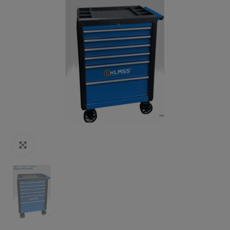
Click to enlarge