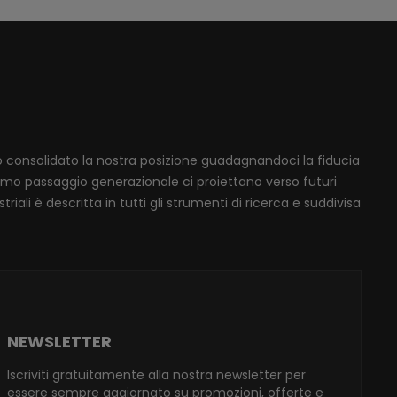
mo consolidato la nostra posizione guadagnandoci la fiducia
ssimo passaggio generazionale ci proiettano verso futuri
iali è descritta in tutti gli strumenti di ricerca e suddivisa
NEWSLETTER
Iscriviti gratuitamente alla nostra newsletter per
essere sempre aggiornato su promozioni, offerte e