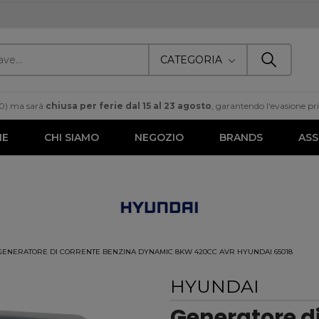
CATEGORIA
00) ma sarà
chiusa per ferie dal 15 al 23 agosto
, garantendo l'evasione prim
ME
CHI SIAMO
NEGOZIO
BRANDS
ASS
GENERATORE DI CORRENTE BENZINA DYNAMIC 8KW 420CC AVR HYUNDAI 65018
HYUNDAI
Generatore di