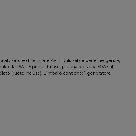
bilizzatore di tensione AVR. Utilizzabile per emergenze,
ko da 16A a 5 pin sul trifase, più una presa da 50A sul
ellato (ruote incluse). L’imballo contiene: 1 generatore