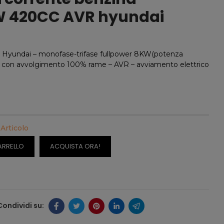
 420CC AVR hyundai
i Hyundai – monofase-trifase fullpower 8KW(potenza
re con avvolgimento 100% rame – AVR – avviamento elettrico
 Articolo
ARRELLO
ACQUISTA ORA!