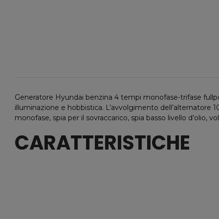
Generatore Hyundai benzina 4 tempi monofase-trifase fullpo
illuminazione e hobbistica. L’avvolgimento dell’alternatore 1
monofase, spia per il sovraccarico, spia basso livello d’olio, 
CARATTERISTICHE