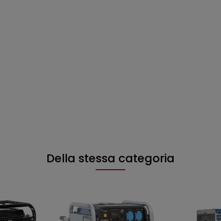
Della stessa categoria
NON DISPO