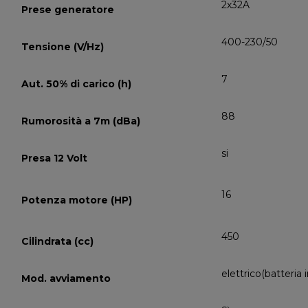
2x32A
Prese generatore
400-230/50
Tensione (V/Hz)
7
Aut. 50% di carico (h)
88
Rumorosità a 7m (dBa)
si
Presa 12 Volt
16
Potenza motore (HP)
450
Cilindrata (cc)
elettrico(batteria 
Mod. avviamento