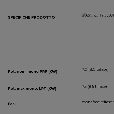
SPECIFICHE PRODOTTO
7,0 (8,0 trifase)
Pot. nom. mono PRP (KW)
7,5 (8,5 trifase)
Pot. max mono. LPT (KW)
monofase-trifase 
Fasi