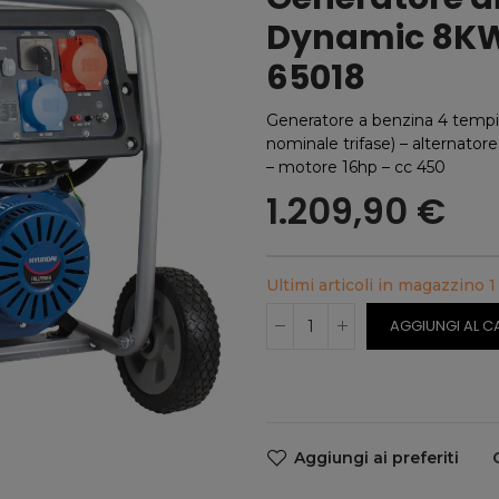
Dynamic 8KW
65018
Generatore a benzina 4 temp
nominale trifase) – alternato
– motore 16hp – cc 450
1.209,90 €
Ultimi articoli in magazzino
1
AGGIUNGI AL C
Aggiungi ai preferiti