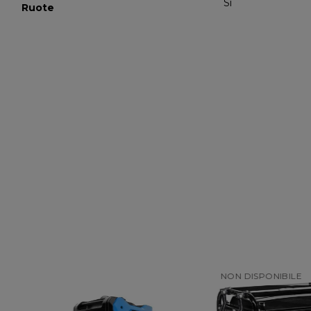
Sì
Ruote
NON DISPONIBILE