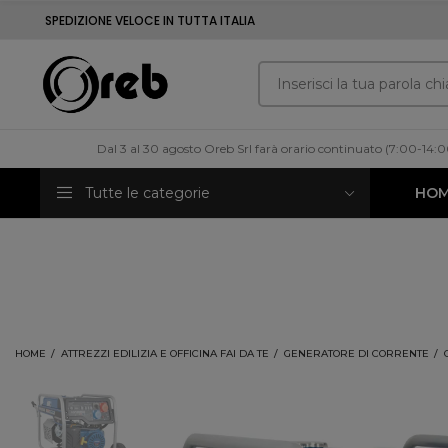
SPEDIZIONE VELOCE IN TUTTA ITALIA
Dal 3 al 30 agosto Oreb Srl farà orario continuato (7:00-14:
Tutte le categorie
HO
HOME
ATTREZZI EDILIZIA E OFFICINA FAI DA TE
GENERATORE DI CORRENTE