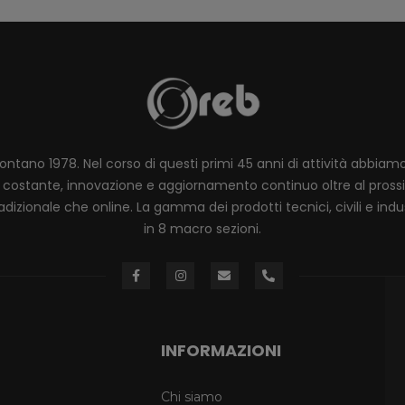
lontano 1978. Nel corso di questi primi 45 anni di attività abbia
ione costante, innovazione e aggiornamento continuo oltre al pro
dizionale che online. La gamma dei prodotti tecnici, civili e industr
in 8 macro sezioni.
INFORMAZIONI
Chi siamo