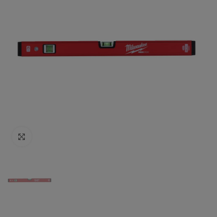
Click to enlarge