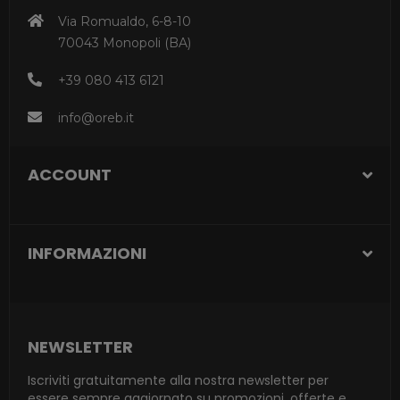
Via Romualdo, 6-8-10
70043 Monopoli (BA)
+39 080 413 6121
info@oreb.it
ACCOUNT
INFORMAZIONI
NEWSLETTER
Iscriviti gratuitamente alla nostra newsletter per
essere sempre aggiornato su promozioni, offerte e