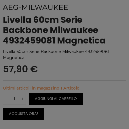
AEG-MILWAUKEE
Livella 60cm Serie
Backbone Milwaukee
4932459081 Magnetica
Livella 60cm Serie Backbone Milwaukee 4932459081
Magnetica
57,90 €
Ultimi articoli in magazzino
1 Articolo
AGGIUNGI AL CARRELLO
ACQUISTA ORA!