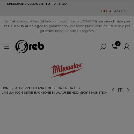
SPEDIZIONE VELOCE IN TUTTA ITALIA
ITALIANO
Dal 3 al 30 agosto Oreb Srl farà orario continuato (7:00-14:00) ma sarà
chiusa per
ferie dal 15 al 23 agosto
, garantendo l'evasione prima della chiusura solo per
gli ordini ricevuti entro il 10 agosto.
0
HOME
ATTREZZI EDILIZIA E OFFICINA FAI DA TE
LIVELLA 60CM SERIE BACKBONE MILWAUKEE 4932459081 MAGNETICA