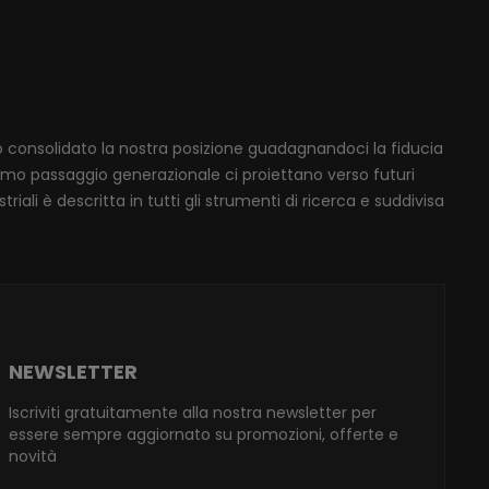
mo consolidato la nostra posizione guadagnandoci la fiducia
ssimo passaggio generazionale ci proiettano verso futuri
iali è descritta in tutti gli strumenti di ricerca e suddivisa
NEWSLETTER
Iscriviti gratuitamente alla nostra newsletter per
essere sempre aggiornato su promozioni, offerte e
novità