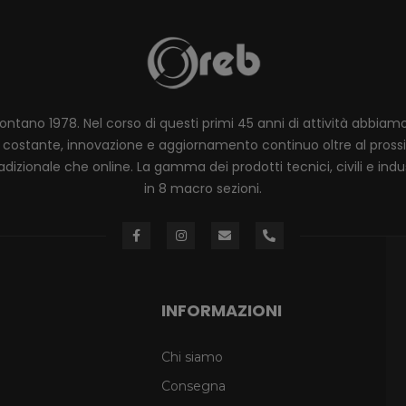
lontano 1978. Nel corso di questi primi 45 anni di attività abbia
ione costante, innovazione e aggiornamento continuo oltre al pro
dizionale che online. La gamma dei prodotti tecnici, civili e industr
in 8 macro sezioni.
INFORMAZIONI
Chi siamo
Consegna