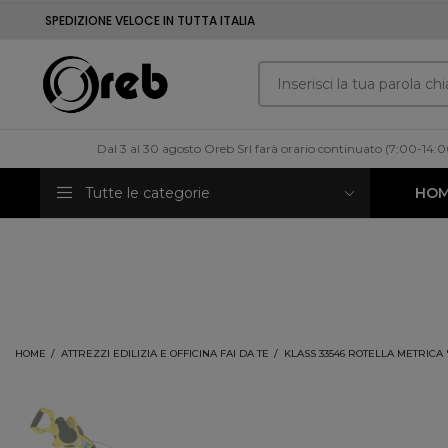
SPEDIZIONE VELOCE IN TUTTA ITALIA
Dal 3 al 30 agosto Oreb Srl farà orario continuato (7:00-14:
Tutte le categorie
HO
HOME
ATTREZZI EDILIZIA E OFFICINA FAI DA TE
KLASS 33546 ROTELLA METRICA 