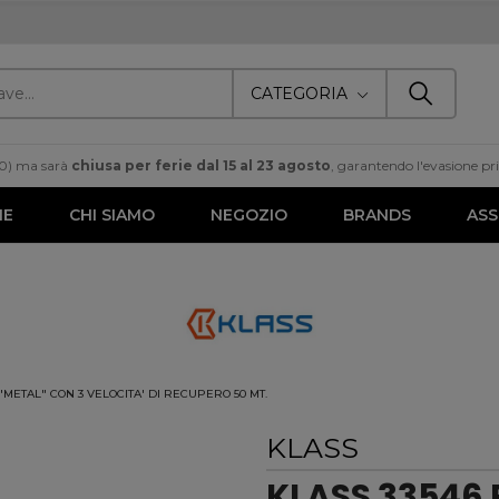
CATEGORIA
00) ma sarà
chiusa per ferie dal 15 al 23 agosto
, garantendo l'evasione prim
ME
CHI SIAMO
NEGOZIO
BRANDS
ASS
"METAL" CON 3 VELOCITA' DI RECUPERO 50 MT.
KLASS
KLASS 33546 