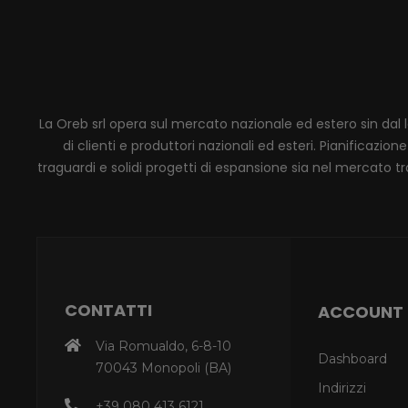
La Oreb srl opera sul mercato nazionale ed estero sin dal 
di clienti e produttori nazionali ed esteri. Pianificaz
traguardi e solidi progetti di espansione sia nel mercato tra
CONTATTI
ACCOUNT
Via Romualdo, 6-8-10
Dashboard
70043 Monopoli (BA)
Indirizzi
+39 080 413 6121