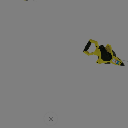
Click to enlarge