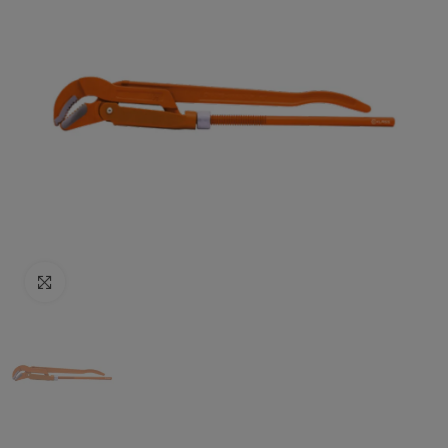
Click to enlarge