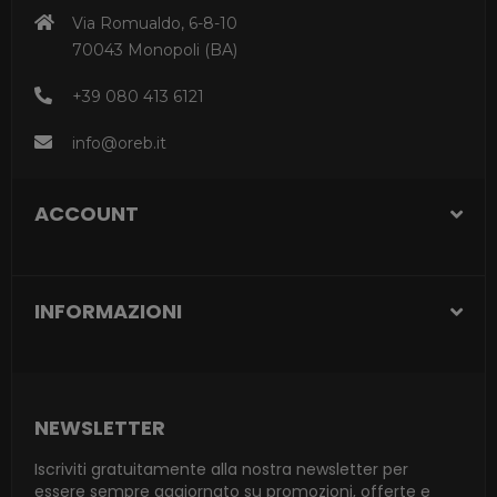
Via Romualdo, 6-8-10
70043 Monopoli (BA)
+39 080 413 6121
info@oreb.it
ACCOUNT
INFORMAZIONI
NEWSLETTER
Iscriviti gratuitamente alla nostra newsletter per
essere sempre aggiornato su promozioni, offerte e