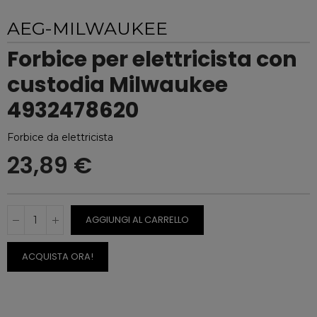
AEG-MILWAUKEE
Forbice per elettricista con
custodia Milwaukee
4932478620
Forbice da elettricista
23,89 €
AGGIUNGI AL CARRELLO
ACQUISTA ORA!