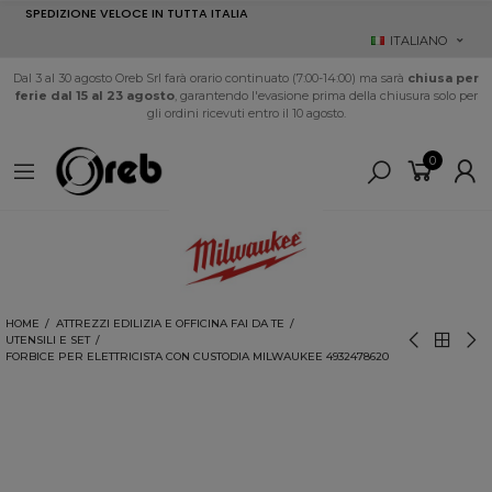
SPEDIZIONE VELOCE IN TUTTA ITALIA
ITALIANO
Dal 3 al 30 agosto Oreb Srl farà orario continuato (7:00-14:00) ma sarà
chiusa per
ferie dal 15 al 23 agosto
, garantendo l'evasione prima della chiusura solo per
gli ordini ricevuti entro il 10 agosto.
0
HOME
ATTREZZI EDILIZIA E OFFICINA FAI DA TE
UTENSILI E SET
FORBICE PER ELETTRICISTA CON CUSTODIA MILWAUKEE 4932478620