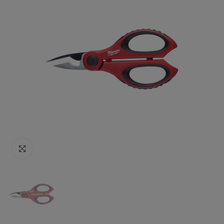
Click to enlarge