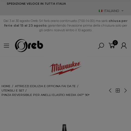
SPEDIZIONE VELOCE IN TUTTA ITALIA
ITALIANO
Dal 3 al 30 agosto Oreb Srl farà orario continuato (7:00-14:00) ma sarà
chiusa per
ferie dal 15 al 23 agosto
, garantendo l'evasione prima della chiusura solo per
gli ordini ricevuti entro il 10 agosto.
0
HOME
ATTREZZI EDILIZIA E OFFICINA FAI DA TE
UTENSILI E SET
PINZA REVERSIBILE PER ANELLI ELASTICI MEDIA .047" 90°