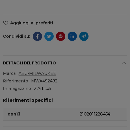
Aggiungi ai preferiti
DETTAGLI DEL PRODOTTO
Marca
AEG-MILWAUKEE
Riferimento
MWA492492
In magazzino
2 Articoli
Riferimenti Specifici
ean13
2102011228454