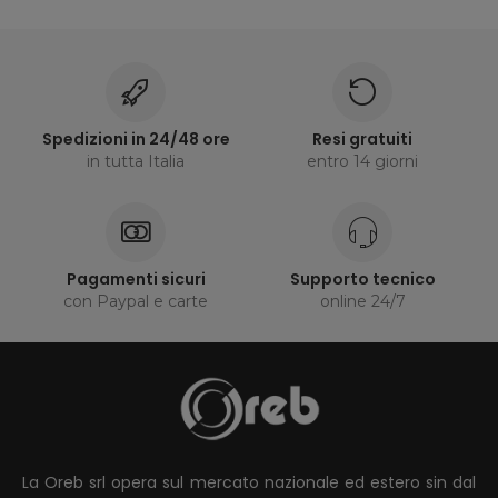
Spedizioni in 24/48 ore
Resi gratuiti
in tutta Italia
entro 14 giorni
Pagamenti sicuri
Supporto tecnico
con Paypal e carte
online 24/7
La Oreb srl opera sul mercato nazionale ed estero sin dal