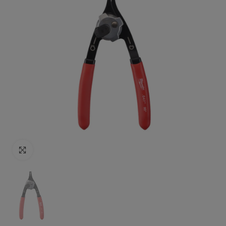
Click to enlarge