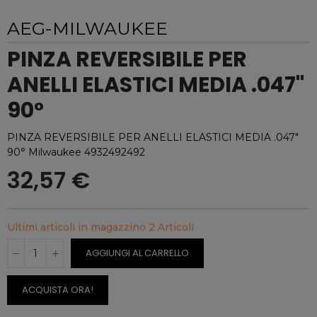
AEG-MILWAUKEE
PINZA REVERSIBILE PER
ANELLI ELASTICI MEDIA .047"
90°
PINZA REVERSIBILE PER ANELLI ELASTICI MEDIA .047"
90° Milwaukee 4932492492
32,57 €
Ultimi articoli in magazzino
2 Articoli
AGGIUNGI AL CARRELLO
ACQUISTA ORA!