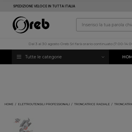
SPEDIZIONE VELOCE IN TUTTA ITALIA
Dal 3 al 30 agosto Oreb Srl farà orario continuato (7:00-14:
Tutte le categorie
HO
HOME
ELETTROUTENSILI PROFESSIONALI
TRONCATRICE RADIALE
TRONCATRIC