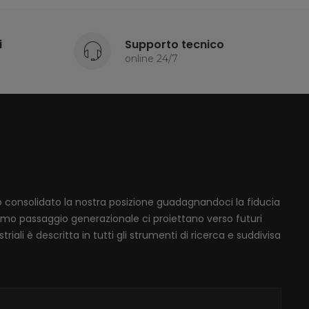
i
Supporto tecnico
online 24/7
mo consolidato la nostra posizione guadagnandoci la fiducia
ssimo passaggio generazionale ci proiettano verso futuri
iali è descritta in tutti gli strumenti di ricerca e suddivisa