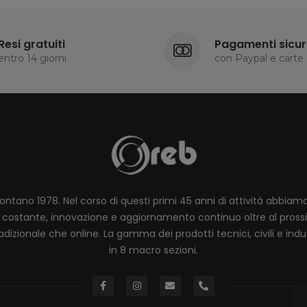
Resi gratuiti
Pagamenti sicur
entro 14 giorni
con Paypal e carte
lontano 1978. Nel corso di questi primi 45 anni di attività abbia
ione costante, innovazione e aggiornamento continuo oltre al pro
dizionale che online. La gamma dei prodotti tecnici, civili e industr
in 8 macro sezioni.