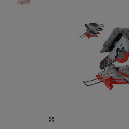
Click to enlarge