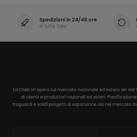
Spedizioni in 24/48 ore
in tutta Italia
La Oreb srl opera sul mercato nazionale ed estero sin dal 
di clienti e produttori nazionali ed esteri. Pianificaz
traguardi e solidi progetti di espansione sia nel mercato tra