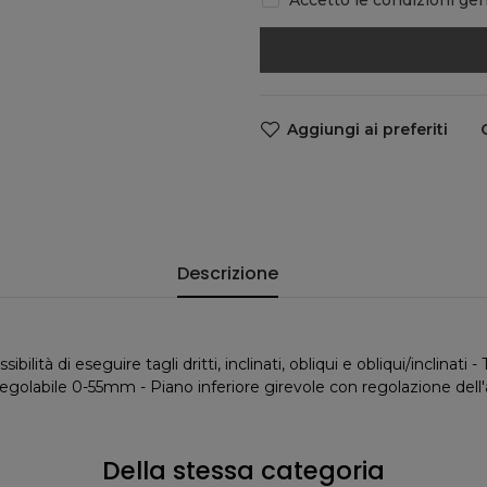
Aggiungi ai preferiti
Descrizione
ibilità di eseguire tagli dritti, inclinati, obliqui e obliqui/inclina
golabile 0-55mm - Piano inferiore girevole con regolazione dell'an
Della stessa categoria