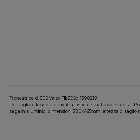
Troncatrice d. 305 Valex Tlb305b 1390219
Per tagliare legno e derivati, plastica e materiali espansi - Poss
sega in alluminio, dimensioni 380x465mm, altezza di taglio re