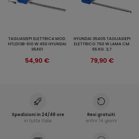
TAGLIASIEPI ELETTRICA MOD.
HYUNDAI 35405 TAGLIASIEPI
AGGIUNGI AL CARRELLO
AGGIUNGI AL CARRELLO
HTLD13B-510 W 450 HYUNDAI
ELETTRICO 750 W LAMA CM.
35401
55 KG. 3,7
54,90 €
79,90 €
Spedizioni in 24/48 ore
Resi gratuiti
in tutta Italia
entro 14 giorni