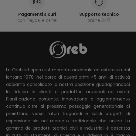
Pagamenti sicuri
Supporto tecnico
con Paypal e carte
online 24/7
La Oreb srl opera sul mercato nazionale ed estero sin dal
lontano 1978. Nel corso di questi primi 45 anni di attività
abbiamo consolidato la nostra posizione guadagnandoci
la fiducia di clienti e produttori nazionali ed esteri.
Pianificazione costante, innovazione e aggiornamento
continuo oltre al prossimo passaggio generazionale ci
proiettano verso futuri traguardi e solidi progetti di
espansione sia nel mercato tradizionale che online. La
gamma dei prodotti tecnici, civili e industriali è descritta
in tutti gli strumenti di ricerca e suddivisa in 8 macro