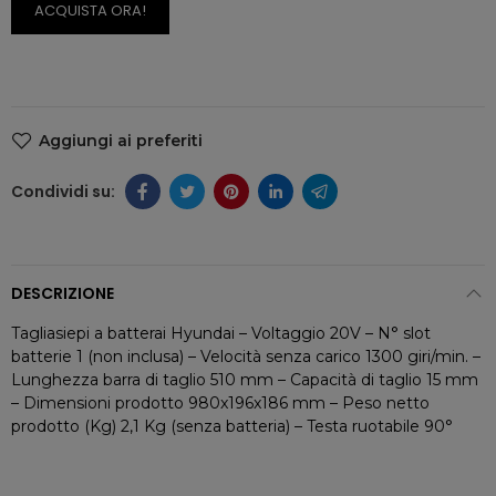
ACQUISTA ORA!
Aggiungi ai preferiti
DESCRIZIONE
Tagliasiepi a batterai Hyundai – Voltaggio 20V – N° slot
batterie 1 (non inclusa) – Velocità senza carico 1300 giri/min. –
Lunghezza barra di taglio 510 mm – Capacità di taglio 15 mm
– Dimensioni prodotto 980x196x186 mm – Peso netto
prodotto (Kg) 2,1 Kg (senza batteria) – Testa ruotabile 90°