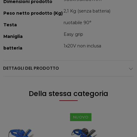
Dimensioni prodotto
2,1 Kg (senza batteria)
Peso netto prodotto (Kg)
ruotabile 90°
Testa
Easy grip
Maniglia
1x20V non inclusa
batteria
DETTAGLI DEL PRODOTTO
Della stessa categoria
NUOVO