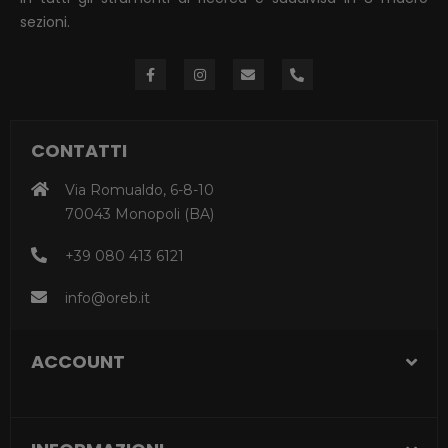
sezioni.
CONTATTI
Via Romualdo, 6-8-10
70043 Monopoli (BA)
+39 080 413 6121
info@oreb.it
ACCOUNT