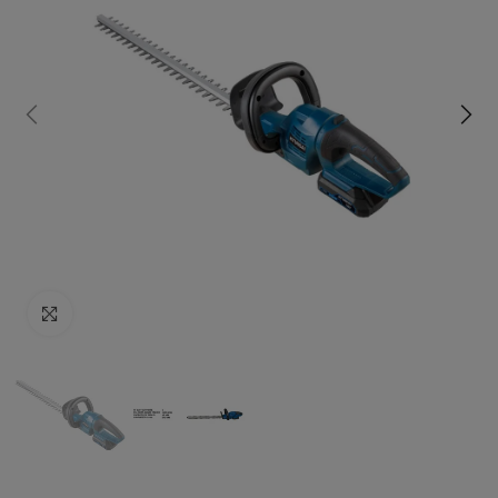
Click to enlarge