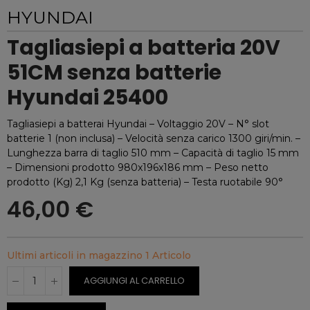
HYUNDAI
Tagliasiepi a batteria 20V
51CM senza batterie
Hyundai 25400
Tagliasiepi a batterai Hyundai – Voltaggio 20V – N° slot
batterie 1 (non inclusa) – Velocità senza carico 1300 giri/min. –
Lunghezza barra di taglio 510 mm – Capacità di taglio 15 mm
– Dimensioni prodotto 980x196x186 mm – Peso netto
prodotto (Kg) 2,1 Kg (senza batteria) – Testa ruotabile 90°
46,00 €
Ultimi articoli in magazzino
1 Articolo
AGGIUNGI AL CARRELLO