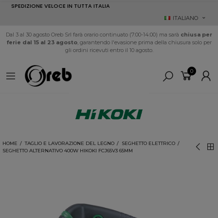
SPEDIZIONE VELOCE IN TUTTA ITALIA
ITALIANO
Dal 3 al 30 agosto Oreb Srl farà orario continuato (7:00-14:00) ma sarà
chiusa per
ferie dal 15 al 23 agosto
, garantendo l'evasione prima della chiusura solo per
gli ordini ricevuti entro il 10 agosto.
0
HOME
TAGLIO E LAVORAZIONE DEL LEGNO
SEGHETTO ELETTRICO
SEGHETTO ALTERNATIVO 400W HIKOKI FCJ65V3 65MM