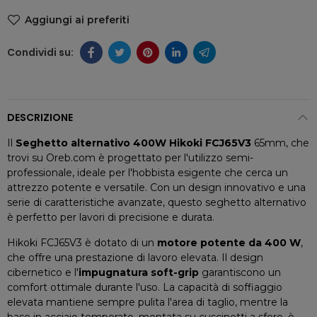
Aggiungi ai preferiti
DESCRIZIONE
Il
Seghetto alternativo 400W Hikoki FCJ65V3
65mm, che
trovi su Oreb.com è progettato per l'utilizzo semi-
professionale, ideale per l'hobbista esigente che cerca un
attrezzo potente e versatile. Con un design innovativo e una
serie di caratteristiche avanzate, questo seghetto alternativo
è perfetto per lavori di precisione e durata.
Hikoki FCJ65V3 è dotato di un
motore potente da 400 W
,
che offre una prestazione di lavoro elevata. Il design
cibernetico e l'
impugnatura soft-grip
garantiscono un
comfort ottimale durante l'uso. La capacità di soffiaggio
elevata mantiene sempre pulita l'area di taglio, mentre la