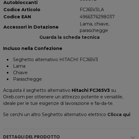
Autobloccanti
Codice Articolo
FCJ65V3LA
Codice EAN
4966376298037
Lama, chiave,
Accessori in Dotazione
paraschegge
Guarda la scheda tecnica
Incluso nella Confezione
Seghetto alternativo HITACHI FCJ65V3
Lama
Chiave
Paraschegge
Acquista il seghetto alternativo
Hitachi FCJ65V3
su
Oreb.com per ottenere un attrezzo potente e versatile,
ideale per le tue esigenze di lavorazione e fai-da-te.
Se cerchi un altro Seghetto alternativo elettrico
Clicca qui
DETTAGLI DEL PRODOTTO