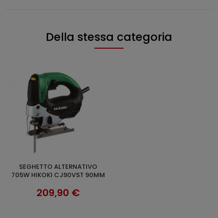
Della stessa categoria
SEGHETTO ALTERNATIVO
AGGIUNGI AL CARRELLO
705W HIKOKI CJ90VST 90MM
209,90 €