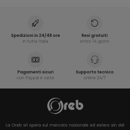
Spedizioni in 24/48 ore
Resi gratuiti
in tutta Italia
entro 14 giorni
Pagamenti sicuri
Supporto tecnico
con Paypal e carte
online 24/7
La Oreb srl opera sul mercato nazionale ed estero sin dal