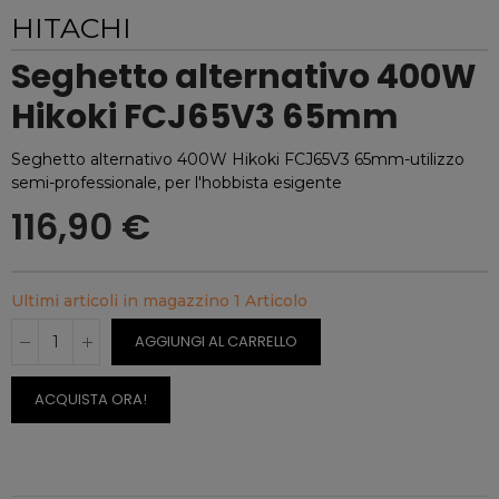
HITACHI
Seghetto alternativo 400W
Hikoki FCJ65V3 65mm
Seghetto alternativo 400W Hikoki FCJ65V3 65mm-utilizzo
semi-professionale, per l'hobbista esigente
116,90 €
Ultimi articoli in magazzino
1 Articolo
AGGIUNGI AL CARRELLO
ACQUISTA ORA!