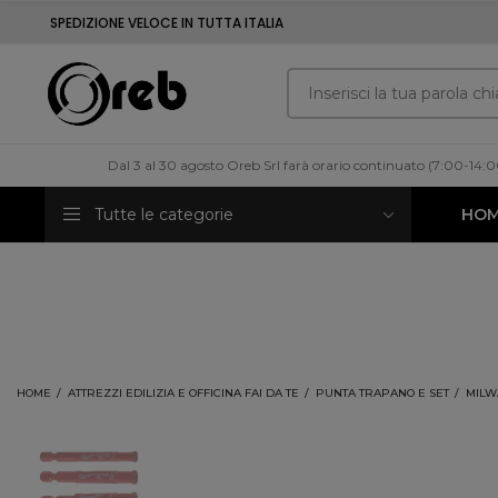
SPEDIZIONE VELOCE IN TUTTA ITALIA
Dal 3 al 30 agosto Oreb Srl farà orario continuato (7:00-14:
Tutte le categorie
HO
HOME
ATTREZZI EDILIZIA E OFFICINA FAI DA TE
PUNTA TRAPANO E SET
MILW