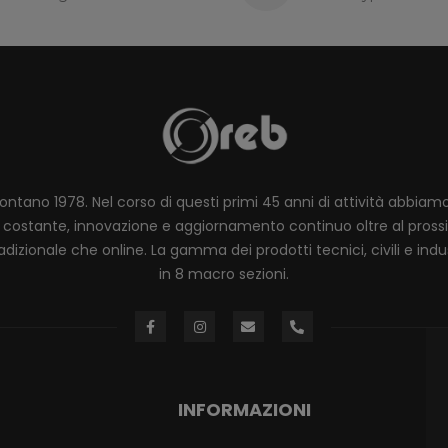
lontano 1978. Nel corso di questi primi 45 anni di attività abbia
ione costante, innovazione e aggiornamento continuo oltre al pro
dizionale che online. La gamma dei prodotti tecnici, civili e industr
in 8 macro sezioni.
INFORMAZIONI