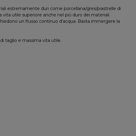
iali estremamente duri come porcellana/gres/piastrelle di
vita utile superiore anche nel più duro dei materiali.
richiedono un flusso continuo d'acqua. Basta immergere la
di taglio e massima vita utile.