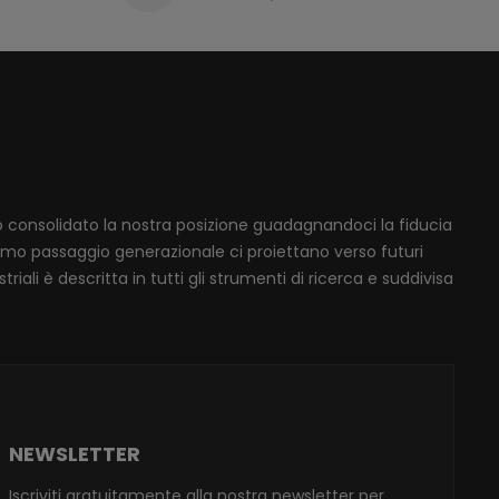
mo consolidato la nostra posizione guadagnandoci la fiducia
ssimo passaggio generazionale ci proiettano verso futuri
iali è descritta in tutti gli strumenti di ricerca e suddivisa
NEWSLETTER
Iscriviti gratuitamente alla nostra newsletter per