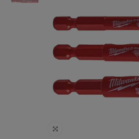
Click to enlarge