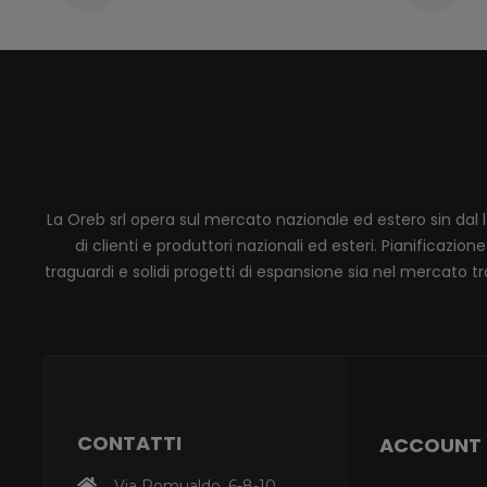
La Oreb srl opera sul mercato nazionale ed estero sin dal 
di clienti e produttori nazionali ed esteri. Pianificaz
traguardi e solidi progetti di espansione sia nel mercato tra
CONTATTI
ACCOUNT
Via Romualdo, 6-8-10