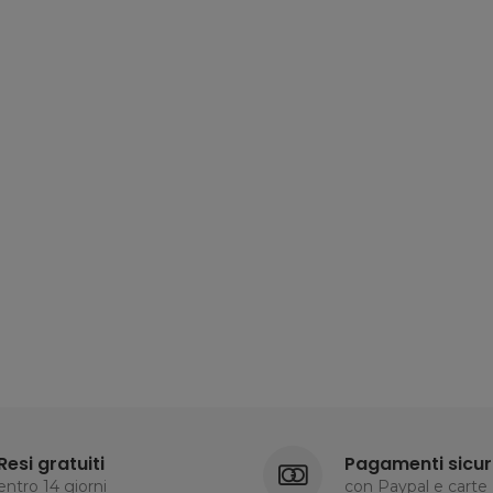
Resi gratuiti
Pagamenti sicur
entro 14 giorni
con Paypal e carte