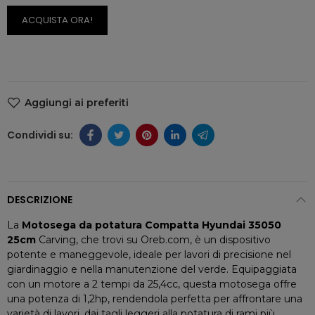
ACQUISTA ORA!
Aggiungi ai preferiti
DESCRIZIONE
La
Motosega da potatura Compatta Hyundai 35050
25cm
Carving, che trovi su Oreb.com, è un dispositivo
potente e maneggevole, ideale per lavori di precisione nel
giardinaggio e nella manutenzione del verde. Equipaggiata
con un motore a 2 tempi da 25,4cc, questa motosega offre
una potenza di 1,2hp, rendendola perfetta per affrontare una
varietà di lavori, dai tagli leggeri alla potatura di rami più