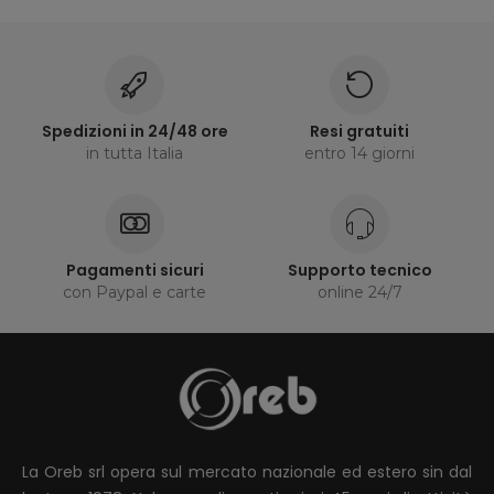
Spedizioni in 24/48 ore
Resi gratuiti
in tutta Italia
entro 14 giorni
Pagamenti sicuri
Supporto tecnico
con Paypal e carte
online 24/7
La Oreb srl opera sul mercato nazionale ed estero sin dal