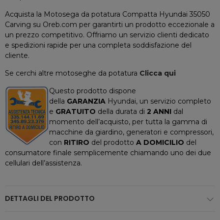
Acquista la Motosega da potatura Compatta Hyundai 35050
Carving su Oreb.com per garantirti un prodotto eccezionale a
un prezzo competitivo. Offriamo un servizio clienti dedicato
e spedizioni rapide per una completa soddisfazione del
cliente.
Se cerchi altre motoseghe da potatura
Clicca qui
Questo prodotto dispone
della
GARANZIA
Hyundai, un servizio completo
e
GRATUITO
della durata di
2 ANNI
dal
momento dell’acquisto, per tutta la gamma di
macchine da giardino, generatori e compressori,
con
RITIRO
del prodotto
A DOMICILIO
del
consumatore finale semplicemente chiamando uno dei due
cellulari dell’assistenza.
DETTAGLI DEL PRODOTTO