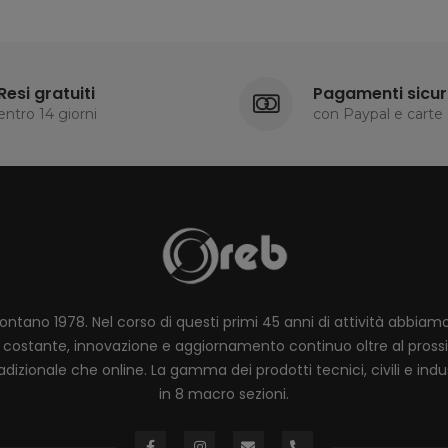
Resi gratuiti
Pagamenti sicur
entro 14 giorni
con Paypal e carte
lontano 1978. Nel corso di questi primi 45 anni di attività abbia
ione costante, innovazione e aggiornamento continuo oltre al pro
dizionale che online. La gamma dei prodotti tecnici, civili e industr
in 8 macro sezioni.