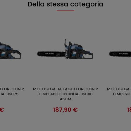
Della stessa categoria
MOTOSEGA DA TAGLIO OREGON 2
MOTOSEGA DA TAGLIO OREGON 2
CARRELLO
AGGIUNGI AL CARRELLO
AGGI
DAI 35075
TEMPI 46CC HYUNDAI 35080
TEMPI 53
45CM
 €
187,90 €
1