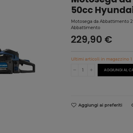
50cc Hyunda
Motosega da Abbattimento 2 
Abbattimento
229,90 €
Ultimi articoli in magazzino
1
AGGIUNGI AL C
Aggiungi ai preferiti