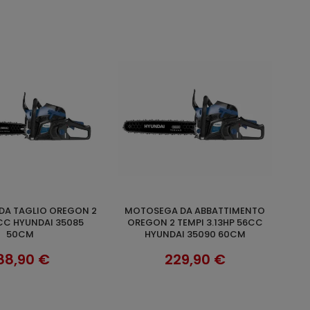
MOTOSEGA DA ABBATTIMENTO
UNGI AL CARRELLO
AGGIUNGI AL CARRELLO
CC HYUNDAI 35085
OREGON 2 TEMPI 3.13HP 56CC
50CM
HYUNDAI 35090 60CM
88,90 €
229,90 €