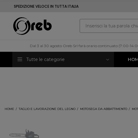
SPEDIZIONE VELOCE IN TUTTA ITALIA
Dal 3 al 30 agosto Oreb Srl farà orario continuato (7:00-14:
Tutte le categorie
HO
HOME
TAGLIO E LAVORAZIONE DEL LEGNO
MOTOSEGA DA ABBATTIMENTO
MOT