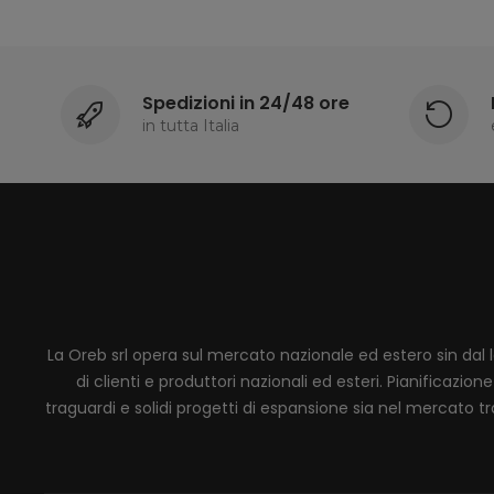
Spedizioni in 24/48 ore
in tutta Italia
La Oreb srl opera sul mercato nazionale ed estero sin dal 
di clienti e produttori nazionali ed esteri. Pianificaz
traguardi e solidi progetti di espansione sia nel mercato tra