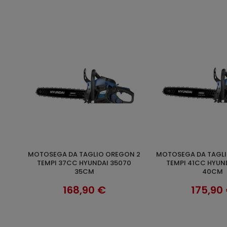
MOTOSEGA DA TAGLIO OREGON 2
MOTOSEGA DA TAGLIO OREGON 2
AGGIUNGI AL CARRELLO
AGGIUNGI AL 
TEMPI 37CC HYUNDAI 35070
TEMPI 41CC HYUN
35CM
40CM
168,90 €
175,90