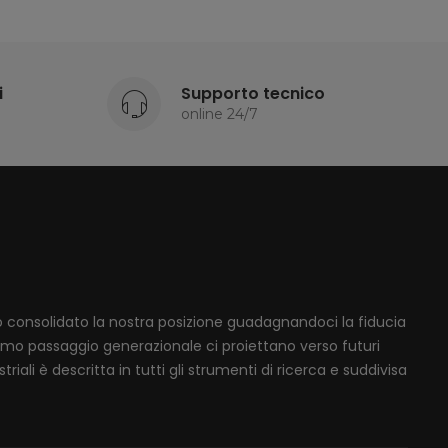
i
Supporto tecnico
online 24/7
mo consolidato la nostra posizione guadagnandoci la fiducia
ssimo passaggio generazionale ci proiettano verso futuri
iali è descritta in tutti gli strumenti di ricerca e suddivisa