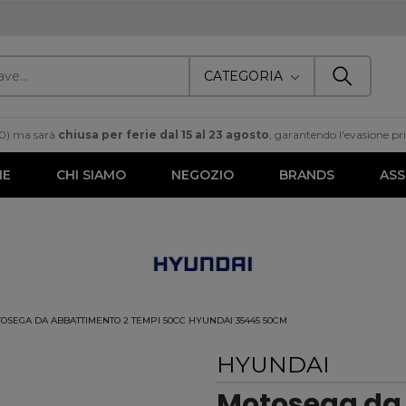
CATEGORIA
00) ma sarà
chiusa per ferie dal 15 al 23 agosto
, garantendo l'evasione prim
ME
CHI SIAMO
NEGOZIO
BRANDS
ASS
OSEGA DA ABBATTIMENTO 2 TEMPI 50CC HYUNDAI 35445 50CM
HYUNDAI
Motosega da