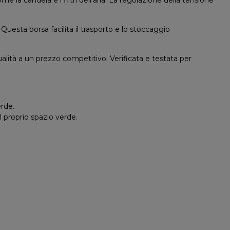
uesta borsa facilita il trasporto e lo stoccaggio
alità a un prezzo competitivo. Verificata e testata per
erde.
l proprio spazio verde.