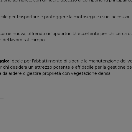
ale per trasportare e proteggere la motosega e i suoi accessori. Q
 come nuova, offrendo un'opportunità eccellente per chi cerca qu
de del lavoro sul campo.
ggio:
Ideale per l'abbattimento di alberi e la manutenzione del v
 chi desidera un attrezzo potente e affidabile per la gestione de
a da ardere o gestire proprietà con vegetazione densa.