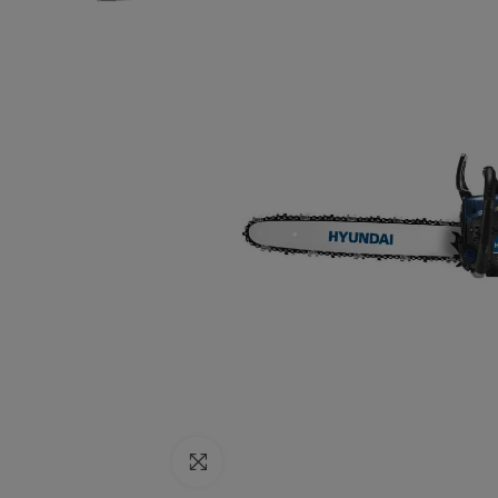
Click to enlarge