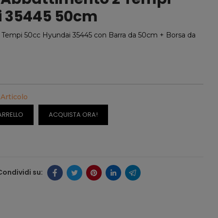
i 35445 50cm
Tempi 50cc Hyundai 35445 con Barra da 50cm + Borsa da
 Articolo
ARRELLO
ACQUISTA ORA!