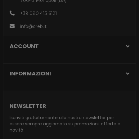
70043 Monopoli (BA)
+39 080 413 6121
info@oreb.it
ACCOUNT
INFORMAZIONI
NEWSLETTER
Iscriviti gratuitamente alla nostra newsletter per
essere sempre aggiornato su promozioni, offerte e
novità