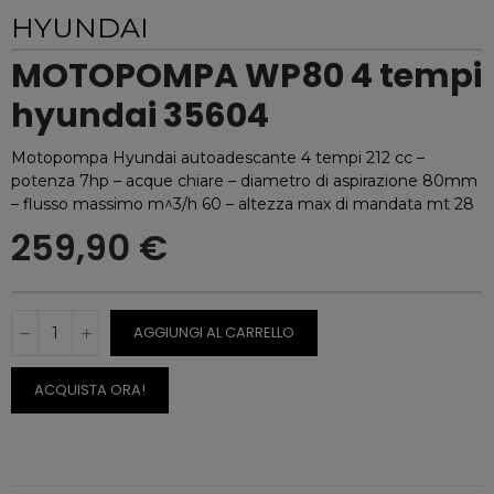
HYUNDAI
MOTOPOMPA WP80 4 tempi
hyundai 35604
Motopompa Hyundai autoadescante 4 tempi 212 cc –
potenza 7hp – acque chiare – diametro di aspirazione 80mm
– flusso massimo m^3/h 60 – altezza max di mandata mt 28
259,90 €
AGGIUNGI AL CARRELLO
ACQUISTA ORA!