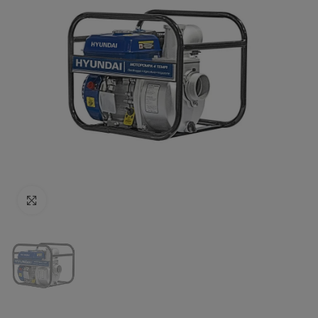
Click to enlarge