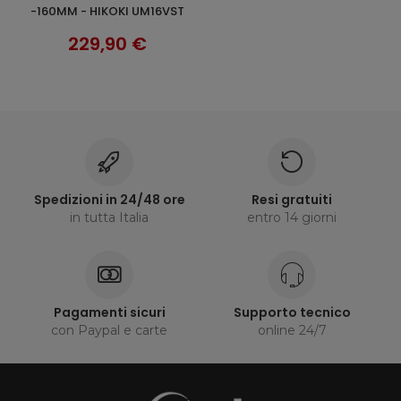
-160MM - HIKOKI UM16VST
229,90 €
Spedizioni in 24/48 ore
Resi gratuiti
in tutta Italia
entro 14 giorni
Pagamenti sicuri
Supporto tecnico
con Paypal e carte
online 24/7