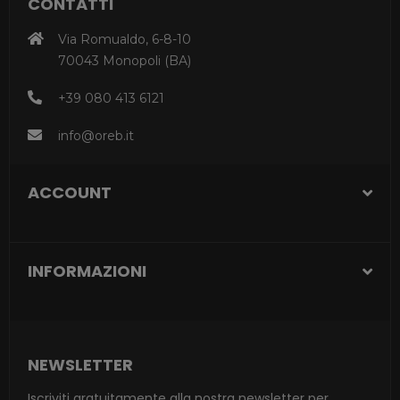
CONTATTI
Via Romualdo, 6-8-10
70043 Monopoli (BA)
+39 080 413 6121
info@oreb.it
ACCOUNT
INFORMAZIONI
NEWSLETTER
Iscriviti gratuitamente alla nostra newsletter per