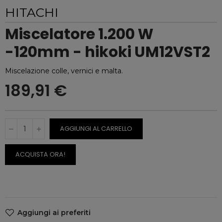
HITACHI
Miscelatore 1.200 W
-120mm - hikoki UM12VST2
Miscelazione colle, vernici e malta.
189,91 €
AGGIUNGI AL CARRELLO
ACQUISTA ORA!
Aggiungi ai preferiti