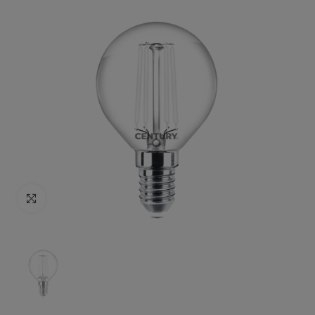
Click to enlarge