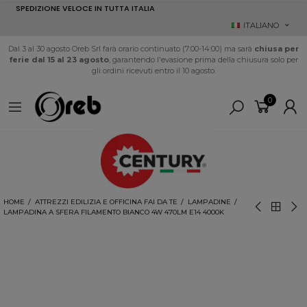
SPEDIZIONE VELOCE IN TUTTA ITALIA
ITALIANO
Dal 3 al 30 agosto Oreb Srl farà orario continuato (7:00-14:00) ma sarà
chiusa per
ferie dal 15 al 23 agosto
, garantendo l'evasione prima della chiusura solo per
gli ordini ricevuti entro il 10 agosto.
0
HOME
ATTREZZI EDILIZIA E OFFICINA FAI DA TE
LAMPADINE
LAMPADINA A SFERA FILAMENTO BIANCO 4W 470LM E14 4000K