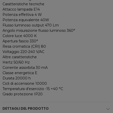
Caratteristiche tecniche
Attacco lampada E14
Potenza effettiva 4 W
Potenza equivalente 40W
Flusso luminoso output 470 Lm
Angolo misurazione flusso luminoso 360°
Colore luce 4000 K
Apertura fascio 330°
Resa cromatica (CRI) 80
Voltaggio 220-240 V/AC
Altre caratteristiche
Hertz 50/60 Hz
Corrente assorbita 30 mA
Classe energetica E
Durata 20000 h
Cicli di accensione 10000
Temperatura d’esercizio -15 +40 °C
Grado protezione IP20
DETTAGLI DEL PRODOTTO