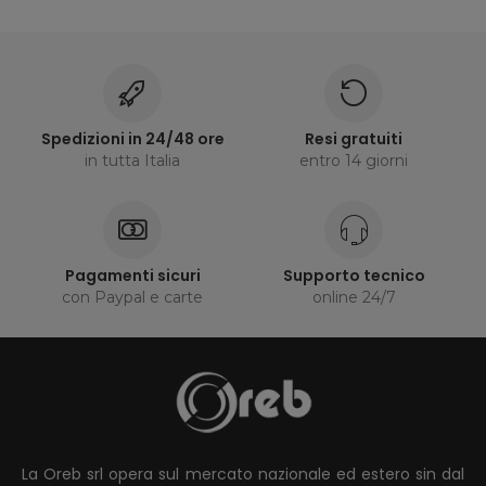
Spedizioni in 24/48 ore
Resi gratuiti
in tutta Italia
entro 14 giorni
Pagamenti sicuri
Supporto tecnico
con Paypal e carte
online 24/7
La Oreb srl opera sul mercato nazionale ed estero sin dal