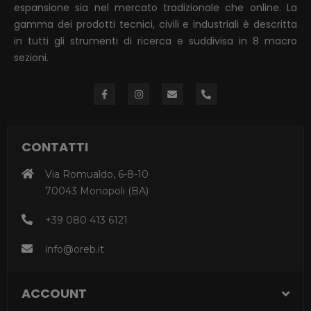
espansione sia nel mercato tradizionale che online. La
gamma dei prodotti tecnici, civili e industriali è descritta
in tutti gli strumenti di ricerca e suddivisa in 8 macro
sezioni.
CONTATTI
Via Romualdo, 6-8-10
70043 Monopoli (BA)
+39 080 413 6121
info@oreb.it
ACCOUNT