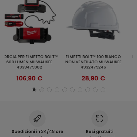
ELMETTI BOLT™ 100 BIANCO
ELMETTO BOLT™200 NON
AGGIUNGI AL CARRELLO
AGGIUNGI AL CARRELLO
NON VENTILATO MILWAUKEE
VENTILATO ARANCIONE
4932479246
MILWAUKEE 4932480657
28,90 €
87,89 €
Spedizioni in 24/48 ore
Resi gratuiti