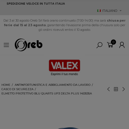
SPEDIZIONE VELOCE IN TUTTA ITALIA
ITALIANO
Dal 3 al 30 agosto Oreb Srl farà orario continuato (7:00-14:00) ma sarà
chiusa per
ferie dal 15 al 23 agosto
, garantendo l'evasione prima della chiusura solo per
gli ordini ricevuti entro il 10 agosto.
0
HOME
ANTINFORTUNISTICA E ABBIGLIAMENTO DA LAVORO
CASCO DI SICUREZZA
ELMETTO PROTETTIVO BLU QUARTS UP3 DELTA PLUS 1453535A