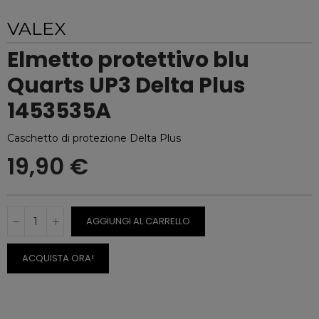
VALEX
Elmetto protettivo blu
Quarts UP3 Delta Plus
1453535A
Caschetto di protezione Delta Plus
19,90 €
AGGIUNGI AL CARRELLO
ACQUISTA ORA!