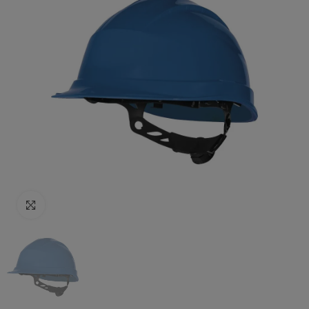
Click to enlarge