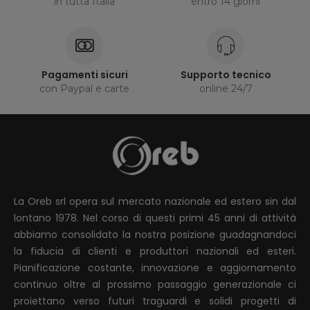
in tutta Italia
entro 14 giorni
Pagamenti sicuri
Supporto tecnico
con Paypal e carte
online 24/7
La Oreb srl opera sul mercato nazionale ed estero sin dal
lontano 1978. Nel corso di questi primi 45 anni di attività
abbiamo consolidato la nostra posizione guadagnandoci
la fiducia di clienti e produttori nazionali ed esteri.
Pianificazione costante, innovazione e aggiornamento
continuo oltre al prossimo passaggio generazionale ci
proiettano verso futuri traguardi e solidi progetti di