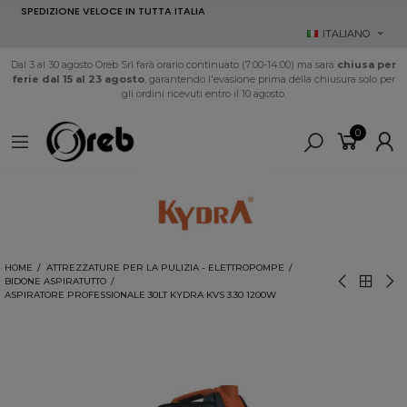
SPEDIZIONE VELOCE IN TUTTA ITALIA
ITALIANO
Dal 3 al 30 agosto Oreb Srl farà orario continuato (7:00-14:00) ma sarà
chiusa per
ferie dal 15 al 23 agosto
, garantendo l'evasione prima della chiusura solo per
gli ordini ricevuti entro il 10 agosto.
0
HOME
ATTREZZATURE PER LA PULIZIA - ELETTROPOMPE
BIDONE ASPIRATUTTO
ASPIRATORE PROFESSIONALE 30LT KYDRA KVS 3.30 1200W