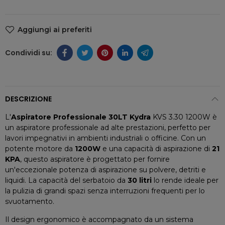
Aggiungi ai preferiti
DESCRIZIONE
L'
Aspiratore Professionale 30LT Kydra
KVS 3.30 1200W è
un aspiratore professionale ad alte prestazioni, perfetto per
lavori impegnativi in ambienti industriali o officine. Con un
potente motore da
1200W
e una capacità di aspirazione di
21
KPA
, questo aspiratore è progettato per fornire
un'eccezionale potenza di aspirazione su polvere, detriti e
liquidi. La capacità del serbatoio da
30 litri
lo rende ideale per
la pulizia di grandi spazi senza interruzioni frequenti per lo
svuotamento.
Il design ergonomico è accompagnato da un sistema