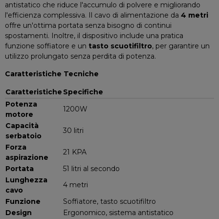
antistatico che riduce l'accumulo di polvere e migliorando
l'efficienza complessiva. Il cavo di alimentazione da
4 metri
offre un'ottima portata senza bisogno di continui
spostamenti. Inoltre, il dispositivo include una pratica
funzione soffiatore e un
tasto scuotifiltro
, per garantire un
utilizzo prolungato senza perdita di potenza.
Caratteristiche Tecniche
Caratteristiche
Specifiche
Potenza
1200W
motore
Capacità
30 litri
serbatoio
Forza
21 KPA
aspirazione
Portata
51 litri al secondo
Lunghezza
4 metri
cavo
Funzione
Soffiatore, tasto scuotifiltro
Design
Ergonomico, sistema antistatico