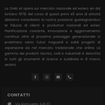
La Oreb srl opera sul mercato nazionale ed estero sin dal
lontano 1978. Nel corso di questi primi 45 anni di attività
abbiamo consolidato la nostra posizione guadagnandoci
la fiducia di clienti e produttori nazionali ed esteri.
Pianificazione costante, innovazione e aggiornamento
continuo oltre al prossimo passaggio generazionale ci
proiettano verso futuri traguardi e solidi progetti di
espansione sia nel mercato tradizionale che online. La
gamma dei prodotti tecnici, civili e industriali è descritta
in tutti gli strumenti di ricerca e suddivisa in 8 macro
sezioni.
CONTATTI
Via Romualdo, 6-8-10