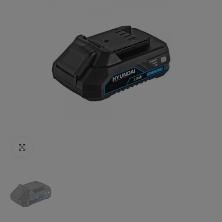
Click to enlarge