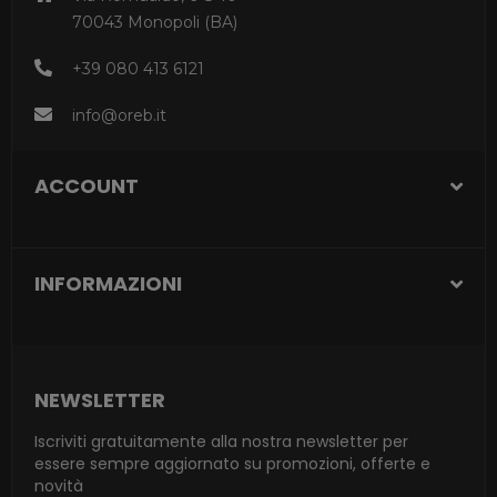
70043 Monopoli (BA)
+39 080 413 6121
info@oreb.it
ACCOUNT
INFORMAZIONI
NEWSLETTER
Iscriviti gratuitamente alla nostra newsletter per
essere sempre aggiornato su promozioni, offerte e
novità