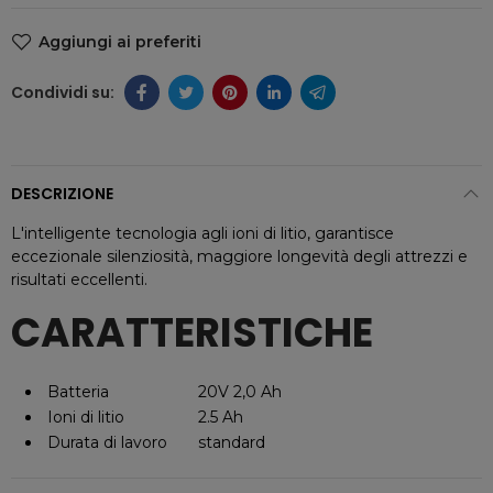
Aggiungi ai preferiti
DESCRIZIONE
L'intelligente tecnologia agli ioni di litio, garantisce
eccezionale silenziosità, maggiore longevità degli attrezzi e
risultati eccellenti.
CARATTERISTICHE
Batteria
20V 2,0 Ah
Ioni di litio
2.5 Ah
Durata di lavoro
standard