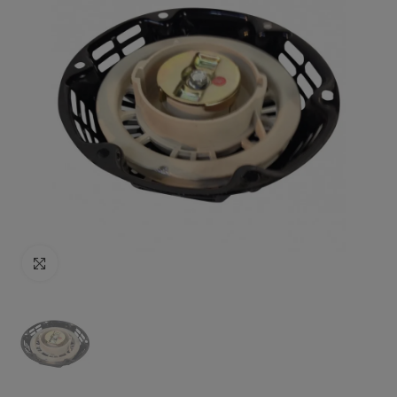
Click to enlarge