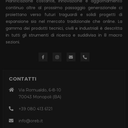
Pianificazione costante, innovazione e aggiornamento
continuo oltre al prossimo passaggio generazionale ci
proiettano verso futuri traguardi e solidi progetti di
espansione sia nel mercato tradizionale che online. La
gamma dei prodotti tecnici, civili e industriali è descritta
in tutti gli strumenti di ricerca e suddivisa in 8 macro
sezioni.
CONTATTI
Via Romualdo, 6-8-10
70043 Monopoli (BA)
+39 080 413 6121
info@oreb.it