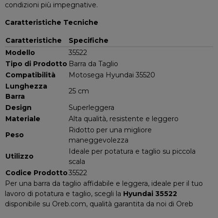
condizioni più impegnative.
Caratteristiche Tecniche
Caratteristiche
Specifiche
Modello
35522
Tipo di Prodotto
Barra da Taglio
Compatibilità
Motosega Hyundai 35520
Lunghezza
25 cm
Barra
Design
Superleggera
Materiale
Alta qualità, resistente e leggero
Ridotto per una migliore
Peso
maneggevolezza
Ideale per potatura e taglio su piccola
Utilizzo
scala
Codice Prodotto
35522
Per una barra da taglio affidabile e leggera, ideale per il tuo
lavoro di potatura e taglio, scegli la
Hyundai 35522
disponibile su Oreb.com, qualità garantita da noi di Oreb