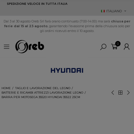
SPEDIZIONE VELOCE IN TUTTA ITALIA
ITALIANO
Dal 3 al 30 agosto Oreb Srl farà orario continuato (7:00-14:00) ma sarà
chiusa per
ferie dal 15 al 23 agosto
, garantendo l'evasione prima della chiusura solo per
gli ordini ricevuti entro il 10 agosto.
0
HOME
TAGLIO E LAVORAZIONE DEL LEGNO
BATTERIE E RICAMBI ATTREZZI LAVORAZIONE LEGNO
BARRA PER MOTOSEGA 35520 HYUNDAI 35522 25CM