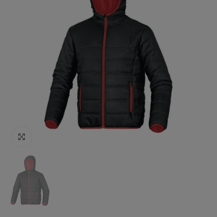
Click to enlarge