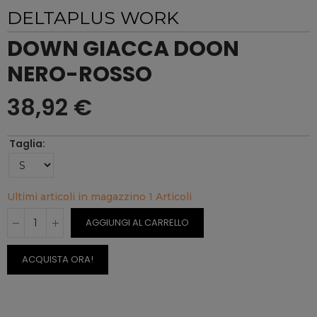
DELTAPLUS WORK
DOWN GIACCA DOON
NERO-ROSSO
38,92 €
Taglia
Ultimi articoli in magazzino
1 Articoli
AGGIUNGI AL CARRELLO
ACQUISTA ORA!