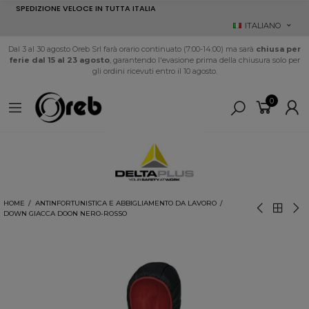
SPEDIZIONE VELOCE IN TUTTA ITALIA
ITALIANO
Dal 3 al 30 agosto Oreb Srl farà orario continuato (7:00-14:00) ma sarà
chiusa per
ferie dal 15 al 23 agosto
, garantendo l'evasione prima della chiusura solo per
gli ordini ricevuti entro il 10 agosto.
0
HOME
ANTINFORTUNISTICA E ABBIGLIAMENTO DA LAVORO
DOWN GIACCA DOON NERO-ROSSO