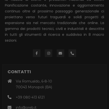
Pianificazione costante, innovazione e aggiornamento
continuo oltre al prossimo passaggio generazionale ci
proiettano verso futuri traguardi e solidi progetti di
espansione sia nel mercato tradizionale che online. La
gamma dei prodotti tecnici, civili e industriali è descritta
in tutti gli strumenti di ricerca e suddivisa in 8 macro
sezioni.
CONTATTI
Via Romualdo, 6-8-10
70043 Monopoli (BA)
+39 080 413 6121
info@oreb.it