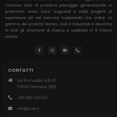
continuo oltre al prossimo passaggio generazionale ci
proiettano verso futuri traguardi e solidi progetti di
espansione sia nel mercato tradizionale che online. La
gamma dei prodotti tecnici, civili e industriali è descritta
in tutti gli strumenti di ricerca e suddivisa in 8 macro
sezioni.
CONTATTI
Via Romualdo, 6-8-10
70043 Monopoli (BA)
+39 080 413 6121
info@oreb.it