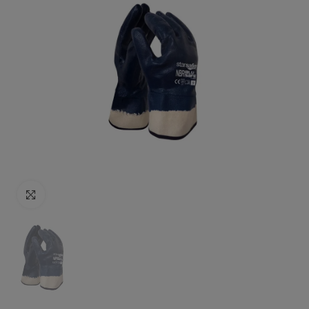
Click to enlarge