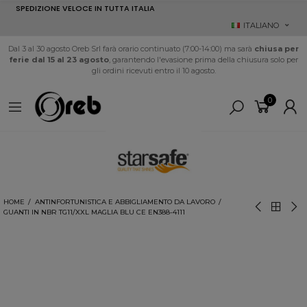
SPEDIZIONE VELOCE IN TUTTA ITALIA
ITALIANO
Dal 3 al 30 agosto Oreb Srl farà orario continuato (7:00-14:00) ma sarà
chiusa per
ferie dal 15 al 23 agosto
, garantendo l'evasione prima della chiusura solo per
gli ordini ricevuti entro il 10 agosto.
0
HOME
ANTINFORTUNISTICA E ABBIGLIAMENTO DA LAVORO
GUANTI IN NBR TG11/XXL MAGLIA BLU CE EN388-4111