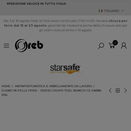
SPEDIZIONE VELOCE IN TUTTA ITALIA
ITALIANO
Dal 3 al 30 agosto Oreb Srl farà orario continuato (7:00-14:00) ma sarà
chiusa per
ferie dal 15 al 23 agosto
, garantendo l'evasione prima della chiusura solo per
gli ordini ricevuti entro il 10 agosto.
0
HOME
ANTINFORTUNISTICA E ABBIGLIAMENTO DA LAVORO
GUANTI IN PELLE FIORE - DORSO CROSTA TG9/L BIANCHI CE EN388-
3134