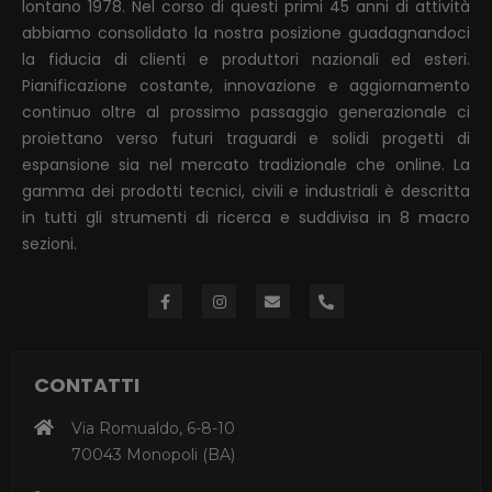
lontano 1978. Nel corso di questi primi 45 anni di attività
abbiamo consolidato la nostra posizione guadagnandoci
la fiducia di clienti e produttori nazionali ed esteri.
Pianificazione costante, innovazione e aggiornamento
continuo oltre al prossimo passaggio generazionale ci
proiettano verso futuri traguardi e solidi progetti di
espansione sia nel mercato tradizionale che online. La
gamma dei prodotti tecnici, civili e industriali è descritta
in tutti gli strumenti di ricerca e suddivisa in 8 macro
sezioni.
CONTATTI
Via Romualdo, 6-8-10
70043 Monopoli (BA)