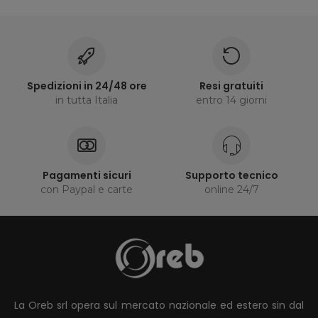
Spedizioni in 24/48 ore
Resi gratuiti
in tutta Italia
entro 14 giorni
Pagamenti sicuri
Supporto tecnico
con Paypal e carte
online 24/7
La Oreb srl opera sul mercato nazionale ed estero sin dal