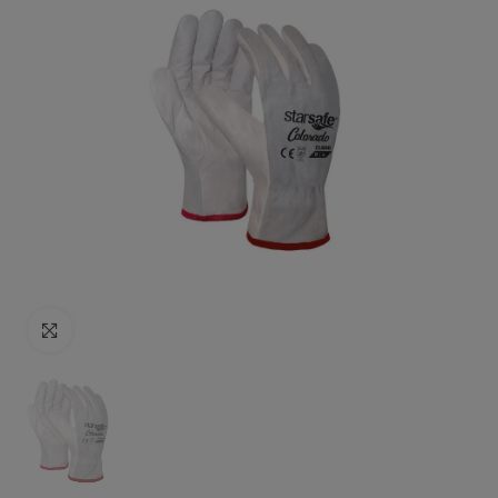
Click to enlarge