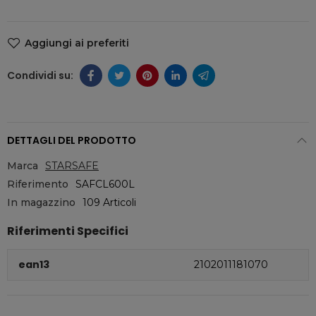
Aggiungi ai preferiti
DETTAGLI DEL PRODOTTO
Marca
STARSAFE
Riferimento
SAFCL600L
In magazzino
109 Articoli
Riferimenti Specifici
ean13
2102011181070