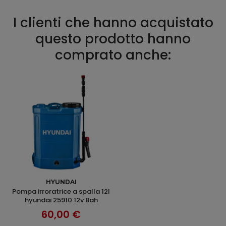
I clienti che hanno acquistato
questo prodotto hanno
comprato anche:
AGGIUNGI AL CARRELLO
HYUNDAI
pompa irroratrice a spalla 12l
hyundai 25910 12v 8ah
60,00 €