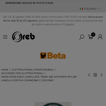
SPEDIZIONE VELOCE IN TUTTA ITALIA
ITALIANO
Dal 3 al 30 agosto Oreb Srl farà orario continuato (7:00-14:00) ma sarà
chiusa per
ferie dal 15 al 23 agosto
, garantendo l'evasione prima della chiusura solo per
gli ordini ricevuti entro il 10 agosto.
0
HOME
ELETTROUTENSILI PROFESSIONALI
ACCESSORI PER ELETTROUTENSILI
OREB GF3115 DISCO LAMELLARE 115MM Z80 SUPPORTO NYLON
LAMELLA DOPPIA CORINDONE E ZIRCONIO