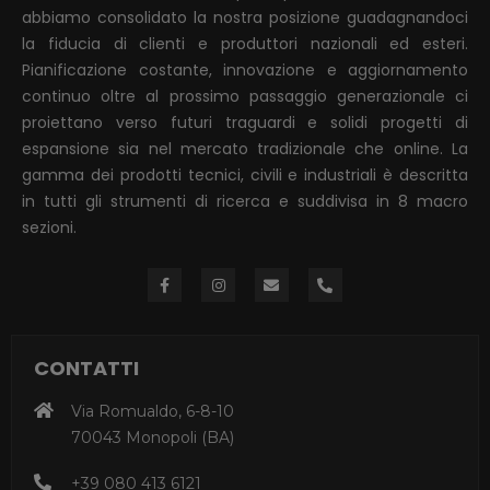
abbiamo consolidato la nostra posizione guadagnandoci
la fiducia di clienti e produttori nazionali ed esteri.
Pianificazione costante, innovazione e aggiornamento
continuo oltre al prossimo passaggio generazionale ci
proiettano verso futuri traguardi e solidi progetti di
espansione sia nel mercato tradizionale che online. La
gamma dei prodotti tecnici, civili e industriali è descritta
in tutti gli strumenti di ricerca e suddivisa in 8 macro
sezioni.
CONTATTI
Via Romualdo, 6-8-10
70043 Monopoli (BA)
+39 080 413 6121