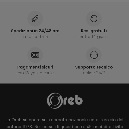
Spedizioni in 24/48 ore
Resi gratuiti
in tutta Italia
entro 14 giorni
Pagamenti sicuri
Supporto tecnico
con Paypal e carte
online 24/7
La Oreb srl opera sul mercato nazionale ed estero sin dal
lontano 1978. Nel corso di questi primi 45 anni di attività