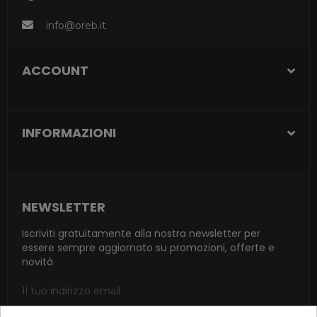
info@oreb.it
ACCOUNT
INFORMAZIONI
NEWSLETTER
Iscriviti gratuitamente alla nostra newsletter per
essere sempre aggiornato su promozioni, offerte e
novità