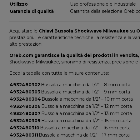
Utilizzo
Uso professionale e industriale
Garanzia di qualità
Garantita dalla selezione Oreb.
Acquistare le
Chiavi Bussola Shockwave Milwaukee
su
O
prestazioni. Le caratteristiche tecniche, la resistenza e la va
alte prestazioni.
Oreb.com garantisce la qualità dei prodotti in vendita, o
Shockwave Milwaukee, sinonimo di resistenza, precisione e af
Ecco la tabella con tutte le misure contenute:
4932480302
Bussola a macchina da 1/2" – 8 mm corta
4932480303
Bussola a macchina da 1/2" – 9 mm corta
4932480304
Bussola a macchina da 1/2" – 10 mm corta
4932480306
Bussola a macchina da 1/2" – 12 mm corta
4932480307
Bussola a macchina da 1/2" – 13 mm corta
4932480309
Bussola a macchina da 1/2" – 15 mm corta
4932480310
Bussola a macchina da 1/2" – 16 mm corta
4932480311
Bussola a macchina da 1/2" – 17 mm corta