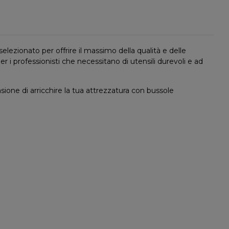
elezionato per offrire il massimo della qualità e delle
er i professionisti che necessitano di utensili durevoli e ad
ione di arricchire la tua attrezzatura con bussole