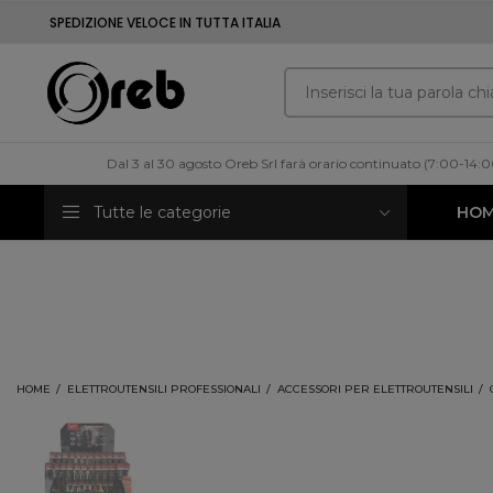
SPEDIZIONE VELOCE IN TUTTA ITALIA
Dal 3 al 30 agosto Oreb Srl farà orario continuato (7:00-14:
Tutte le categorie
HO
HOME
ELETTROUTENSILI PROFESSIONALI
ACCESSORI PER ELETTROUTENSILI