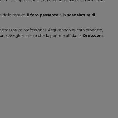
 delle misure. Il
foro passante
e la
scanalatura di
er attrezzature professionali. Acquistando questo prodotto,
ano. Scegli la misura che fa per te e affidati a
Oreb.com
,