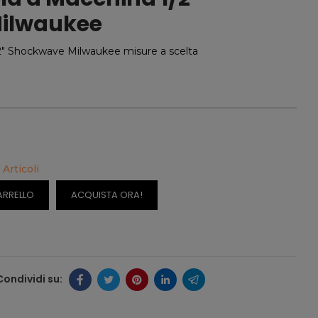
ilwaukee
2" Shockwave Milwaukee misure a scelta
 Articoli
ARRELLO
ACQUISTA ORA!