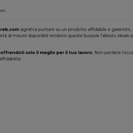
com
reb.com
significa puntare su un prodotto affidabile e garantito, s
rietà di misure disponibili rendono queste bussole l'alleato ideale p
ffrendoti solo il meglio per il tuo lavoro.
Non perdere l’occas
fidabilità.