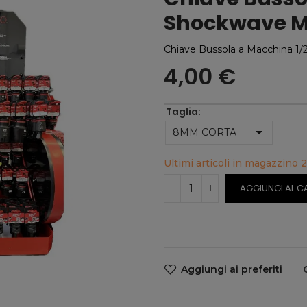
Shockwave M
Chiave Bussola a Macchina 1/
4,00 €
Taglia
Ultimi articoli in magazzino
2
AGGIUNGI AL C
Aggiungi ai preferiti