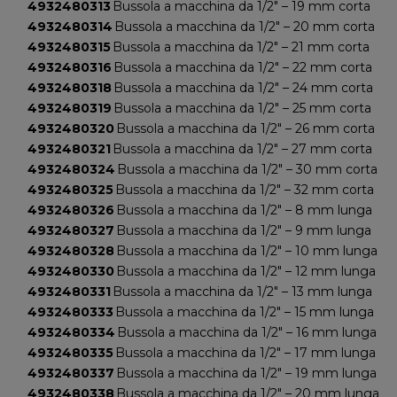
4932480313
Bussola a macchina da 1/2" – 19 mm corta
4932480314
Bussola a macchina da 1/2" – 20 mm corta
4932480315
Bussola a macchina da 1/2" – 21 mm corta
4932480316
Bussola a macchina da 1/2" – 22 mm corta
4932480318
Bussola a macchina da 1/2" – 24 mm corta
4932480319
Bussola a macchina da 1/2" – 25 mm corta
4932480320
Bussola a macchina da 1/2" – 26 mm corta
4932480321
Bussola a macchina da 1/2" – 27 mm corta
4932480324
Bussola a macchina da 1/2" – 30 mm corta
4932480325
Bussola a macchina da 1/2" – 32 mm corta
4932480326
Bussola a macchina da 1/2" – 8 mm lunga
4932480327
Bussola a macchina da 1/2" – 9 mm lunga
4932480328
Bussola a macchina da 1/2" – 10 mm lunga
4932480330
Bussola a macchina da 1/2" – 12 mm lunga
4932480331
Bussola a macchina da 1/2" – 13 mm lunga
4932480333
Bussola a macchina da 1/2" – 15 mm lunga
4932480334
Bussola a macchina da 1/2" – 16 mm lunga
4932480335
Bussola a macchina da 1/2" – 17 mm lunga
4932480337
Bussola a macchina da 1/2" – 19 mm lunga
4932480338
Bussola a macchina da 1/2" – 20 mm lunga