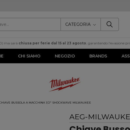
CATEGORIA
00) ma sarà
chiusa per ferie dal 15 al 23 agosto
, garantendo l'evasione prim
ME
CHI SIAMO
NEGOZIO
BRANDS
ASS
CHIAVE BUSSOLA A MACCHINA 1/2" SHOCKWAVE MILWAUKEE
AEG-MILWAUK
Chiave Busso